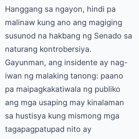
Hanggang sa ngayon, hindi pa
malinaw kung ano ang magiging
susunod na hakbang ng Senado sa
naturang kontrobersiya.
Gayunman, ang insidente ay nag-
iwan ng malaking tanong: paano
pa maipagkakatiwala ng publiko
ang mga usaping may kinalaman
sa hustisya kung mismong mga
tagapagpatupad nito ay