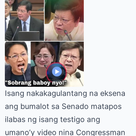
Isang nakakagulantang na eksena
ang bumalot sa Senado matapos
ilabas ng isang testigo ang
umano’y video nina Congressman