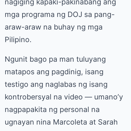
nagiging kapaki-pakinabang ang
mga programa ng DOJ sa pang-
araw-araw na buhay ng mga
Pilipino.
Ngunit bago pa man tuluyang
matapos ang pagdinig, isang
testigo ang naglabas ng isang
kontrobersyal na video — umano’y
nagpapakita ng personal na
ugnayan nina Marcoleta at Sarah