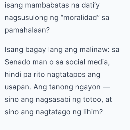
isang mambabatas na dati’y
nagsusulong ng “moralidad” sa
pamahalaan?
Isang bagay lang ang malinaw: sa
Senado man o sa social media,
hindi pa rito nagtatapos ang
usapan. Ang tanong ngayon —
sino ang nagsasabi ng totoo, at
sino ang nagtatago ng lihim?