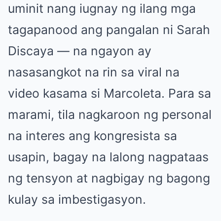
uminit nang iugnay ng ilang mga
tagapanood ang pangalan ni Sarah
Discaya — na ngayon ay
nasasangkot na rin sa viral na
video kasama si Marcoleta. Para sa
marami, tila nagkaroon ng personal
na interes ang kongresista sa
usapin, bagay na lalong nagpataas
ng tensyon at nagbigay ng bagong
kulay sa imbestigasyon.