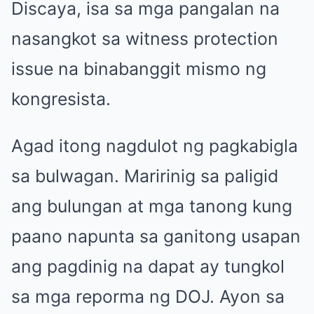
Discaya, isa sa mga pangalan na
nasangkot sa witness protection
issue na binabanggit mismo ng
kongresista.
Agad itong nagdulot ng pagkabigla
sa bulwagan. Maririnig sa paligid
ang bulungan at mga tanong kung
paano napunta sa ganitong usapan
ang pagdinig na dapat ay tungkol
sa mga reporma ng DOJ. Ayon sa