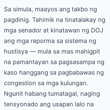
Sa simula, maayos ang takbo ng
pagdinig. Tahimik na tinatalakay ng
mga senador at kinatawan ng DOJ
ang mga reporma sa sistema ng
hustisya — mula sa mas mahigpit
na pamantayan sa pagsasampa ng
kaso hanggang sa pagbabawas ng
congestion sa mga kulungan.
Ngunit habang tumatagal, naging
tensyonado ang usapan lalo na