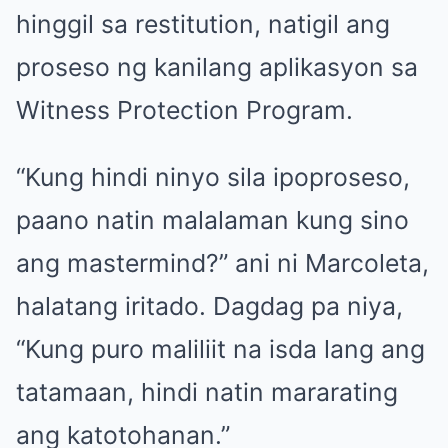
hinggil sa restitution, natigil ang
proseso ng kanilang aplikasyon sa
Witness Protection Program.
“Kung hindi ninyo sila ipoproseso,
paano natin malalaman kung sino
ang mastermind?” ani ni Marcoleta,
halatang iritado. Dagdag pa niya,
“Kung puro maliliit na isda lang ang
tatamaan, hindi natin mararating
ang katotohanan.”