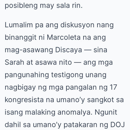
posibleng may sala rin.
Lumalim pa ang diskusyon nang
binanggit ni Marcoleta na ang
mag-asawang Discaya — sina
Sarah at asawa nito — ang mga
pangunahing testigong unang
nagbigay ng mga pangalan ng 17
kongresista na umano’y sangkot sa
isang malaking anomalya. Ngunit
dahil sa umano’y patakaran ng DOJ