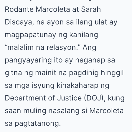
Rodante Marcoleta at Sarah
Discaya, na ayon sa ilang ulat ay
magpapatunay ng kanilang
“malalim na relasyon.” Ang
pangyayaring ito ay naganap sa
gitna ng mainit na pagdinig hinggil
sa mga isyung kinakaharap ng
Department of Justice (DOJ), kung
saan muling nasalang si Marcoleta
sa pagtatanong.