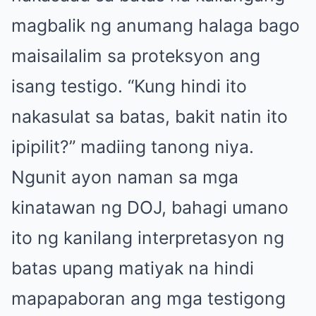
magbalik ng anumang halaga bago
maisailalim sa proteksyon ang
isang testigo. “Kung hindi ito
nakasulat sa batas, bakit natin ito
ipipilit?” madiing tanong niya.
Ngunit ayon naman sa mga
kinatawan ng DOJ, bahagi umano
ito ng kanilang interpretasyon ng
batas upang matiyak na hindi
mapapaboran ang mga testigong