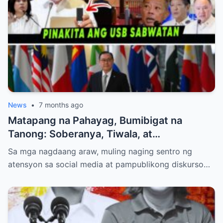
News
•
7 months ago
Matapang na Pahayag, Bumibigat na
Tanong: Soberanya, Tiwala, at
Kinabukasan ng Pilipinas
Sa mga nagdaang araw, muling naging sentro ng
atensyon sa social media at pampublikong diskurso…