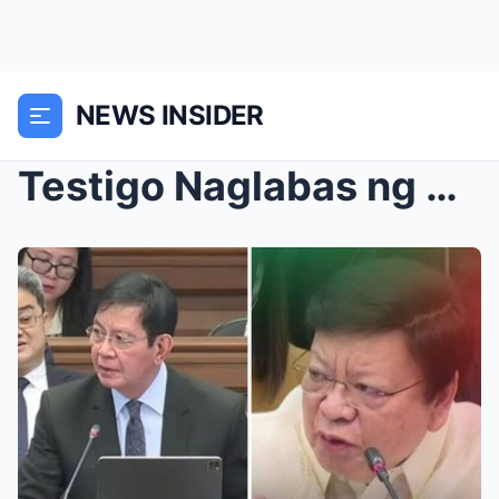
NEWS INSIDER
Testigo Naglabas ng Video nina Marcoleta at Sarah ...