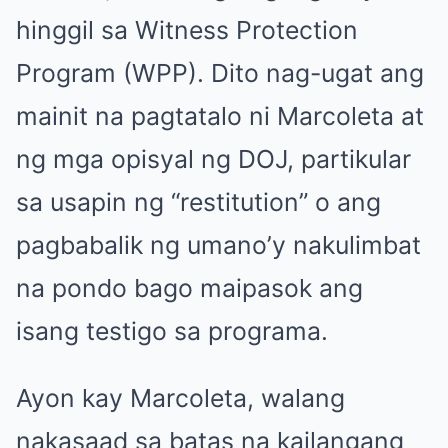
hinggil sa Witness Protection
Program (WPP). Dito nag-ugat ang
mainit na pagtatalo ni Marcoleta at
ng mga opisyal ng DOJ, partikular
sa usapin ng “restitution” o ang
pagbabalik ng umano’y nakulimbat
na pondo bago maipasok ang
isang testigo sa programa.
Ayon kay Marcoleta, walang
nakasaad sa batas na kailangang