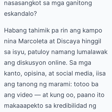
nasasangkot sa mga ganitong
eskandalo?
Habang tahimik pa rin ang kampo
nina Marcoleta at Discaya hinggil
sa isyu, patuloy namang lumalawak
ang diskusyon online. Sa mga
kanto, opisina, at social media, iisa
ang tanong ng marami: totoo ba
ang video — at kung oo, paano ito
makaaapekto sa kredibilidad ng