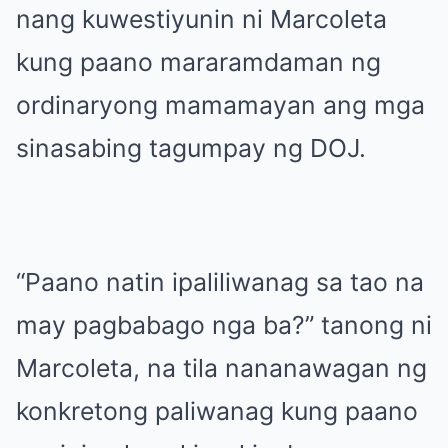
nang kuwestiyunin ni Marcoleta
kung paano mararamdaman ng
ordinaryong mamamayan ang mga
sinasabing tagumpay ng DOJ.
“Paano natin ipaliliwanag sa tao na
may pagbabago nga ba?” tanong ni
Marcoleta, na tila nananawagan ng
konkretong paliwanag kung paano