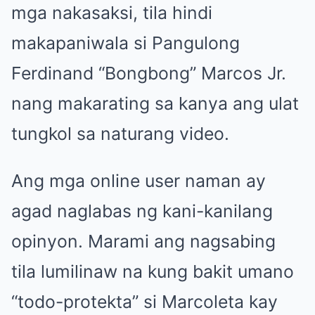
mga nakasaksi, tila hindi
makapaniwala si Pangulong
Ferdinand “Bongbong” Marcos Jr.
nang makarating sa kanya ang ulat
tungkol sa naturang video.
Ang mga online user naman ay
agad naglabas ng kani-kanilang
opinyon. Marami ang nagsabing
tila lumilinaw na kung bakit umano
“todo-protekta” si Marcoleta kay