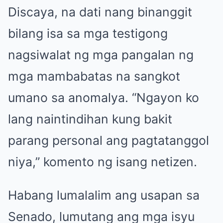
Discaya, na dati nang binanggit
bilang isa sa mga testigong
nagsiwalat ng mga pangalan ng
mga mambabatas na sangkot
umano sa anomalya. “Ngayon ko
lang naintindihan kung bakit
parang personal ang pagtatanggol
niya,” komento ng isang netizen.
Habang lumalalim ang usapan sa
Senado, lumutang ang mga isyu