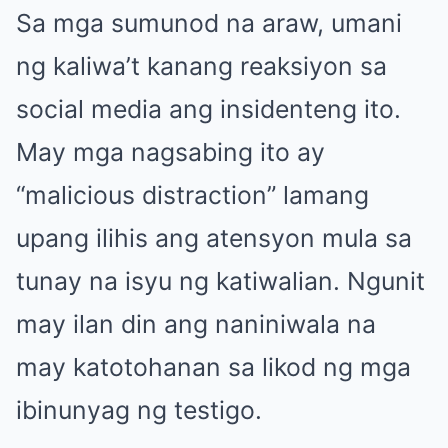
Sa mga sumunod na araw, umani
ng kaliwa’t kanang reaksiyon sa
social media ang insidenteng ito.
May mga nagsabing ito ay
“malicious distraction” lamang
upang ilihis ang atensyon mula sa
tunay na isyu ng katiwalian. Ngunit
may ilan din ang naniniwala na
may katotohanan sa likod ng mga
ibinunyag ng testigo.