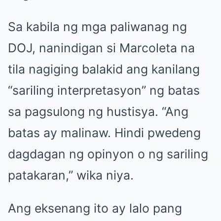
Sa kabila ng mga paliwanag ng
DOJ, nanindigan si Marcoleta na
tila nagiging balakid ang kanilang
“sariling interpretasyon” ng batas
sa pagsulong ng hustisya. “Ang
batas ay malinaw. Hindi pwedeng
dagdagan ng opinyon o ng sariling
patakaran,” wika niya.
Ang eksenang ito ay lalo pang