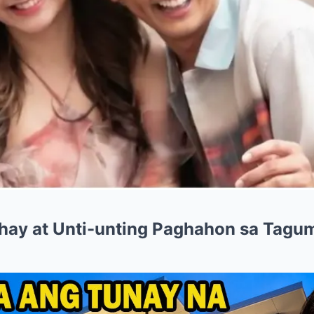
ay at Unti-unting Paghahon sa Tagump