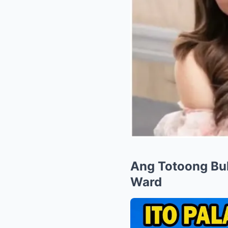
Ang Totoong Buh
Ward