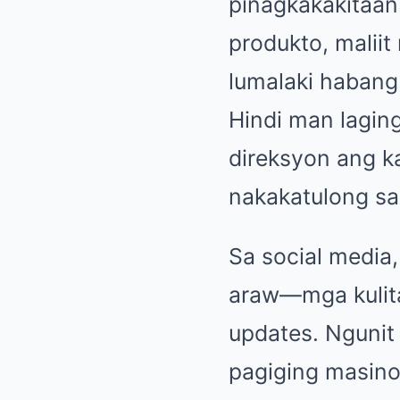
pinagkakakitaan
produkto, maliit
lumalaki haban
Hindi man lagin
direksyon ang 
nakakatulong sa
Sa social media
araw—mga kulit
updates. Ngunit 
pagiging masino