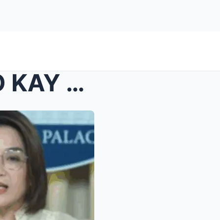
SARA DUTERTE ASAR TALO KAY USEC CASTRO: Eksklusibo...