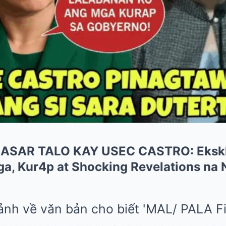
ASAR TALO KAY USEC CASTRO: Ekskl
iga, Kur4p at Shocking Revelations n