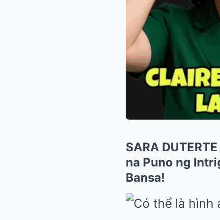
SARA DUTERTE 
na Puno ng Intr
Bansa!