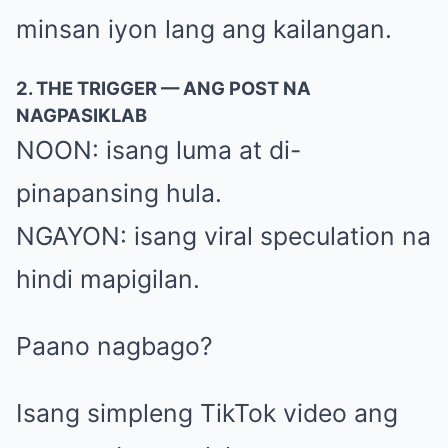
minsan iyon lang ang kailangan.
2. THE TRIGGER — ANG POST NA
NAGPASIKLAB
NOON: isang luma at di-
pinapansing hula.
NGAYON: isang viral speculation na
hindi mapigilan.
Paano nagbago?
Isang simpleng TikTok video ang