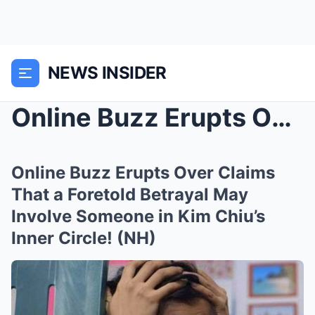
NEWS INSIDER
Online Buzz Erupts Over Claims That a Foretold Bet...
Online Buzz Erupts Over Claims
That a Foretold Betrayal May
Involve Someone in Kim Chiu’s
Inner Circle! (NH)