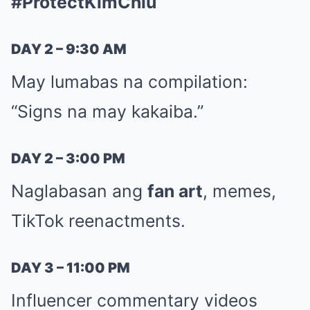
#ProtectKimChiu
DAY 2 – 9:30 AM
May lumabas na compilation:
“Signs na may kakaiba.”
DAY 2 – 3:00 PM
Naglabasan ang
fan art
, memes,
TikTok reenactments.
DAY 3 – 11:00 PM
Influencer commentary videos