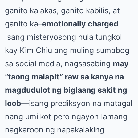
ganito kalakas, ganito kabilis, at
ganito ka–
emotionally charged
.
Isang misteryosong hula tungkol
kay Kim Chiu ang muling sumabog
sa social media, nagsasabing
may
“taong malapit” raw sa kanya na
magdudulot ng biglaang sakit ng
loob
—isang prediksyon na matagal
nang umiikot pero ngayon lamang
nagkaroon ng napakalaking