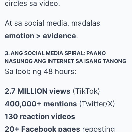
circles sa video.
At sa social media, madalas
emotion > evidence
.
3. ANG SOCIAL MEDIA SPIRAL: PAANO
NASUNOG ANG INTERNET SA ISANG TANONG
Sa loob ng 48 hours:
2.7 MILLION views
(TikTok)
400,000+ mentions
(Twitter/X)
130 reaction videos
20+ Facebook pages
reposting