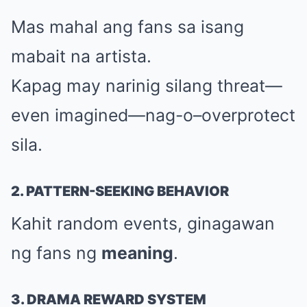
Mas mahal ang fans sa isang
mabait na artista.
Kapag may narinig silang threat—
even imagined—nag-o–overprotect
sila.
2. PATTERN-SEEKING BEHAVIOR
Kahit random events, ginagawan
ng fans ng
meaning
.
3. DRAMA REWARD SYSTEM