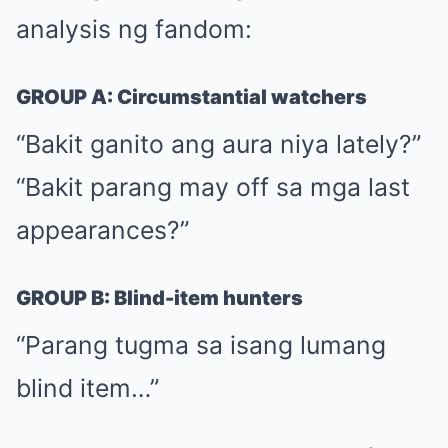
analysis ng fandom:
GROUP A: Circumstantial watchers
“Bakit ganito ang aura niya lately?”
“Bakit parang may off sa mga last
appearances?”
GROUP B: Blind-item hunters
“Parang tugma sa isang lumang
blind item…”