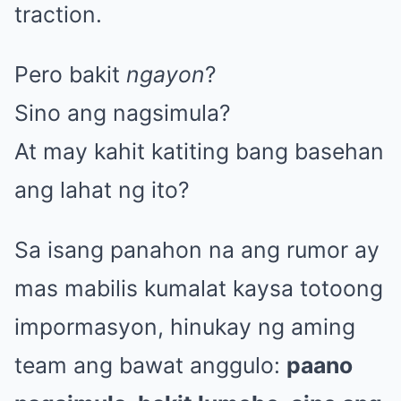
traction.
Pero bakit
ngayon
?
Sino ang nagsimula?
At may kahit katiting bang basehan
ang lahat ng ito?
Sa isang panahon na ang rumor ay
mas mabilis kumalat kaysa totoong
impormasyon, hinukay ng aming
team ang bawat anggulo:
paano