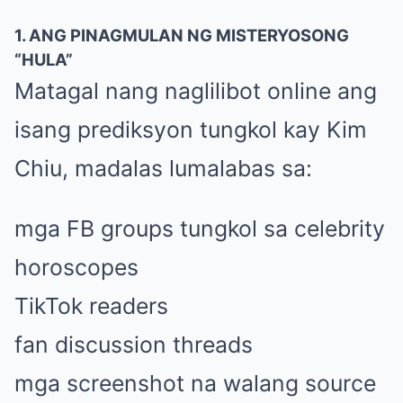
1. ANG PINAGMULAN NG MISTERYOSONG
“HULA”
Matagal nang naglilibot online ang
isang prediksyon tungkol kay Kim
Chiu, madalas lumalabas sa:
mga FB groups tungkol sa celebrity
horoscopes
TikTok readers
fan discussion threads
mga screenshot na walang source