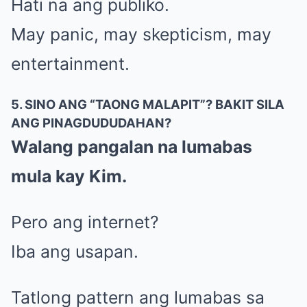
Hati na ang publiko.
May panic, may skepticism, may
entertainment.
5. SINO ANG “TAONG MALAPIT”? BAKIT SILA
ANG PINAGDUDUDAHAN?
Walang pangalan na lumabas
mula kay Kim.
Pero ang internet?
Iba ang usapan.
Tatlong pattern ang lumabas sa