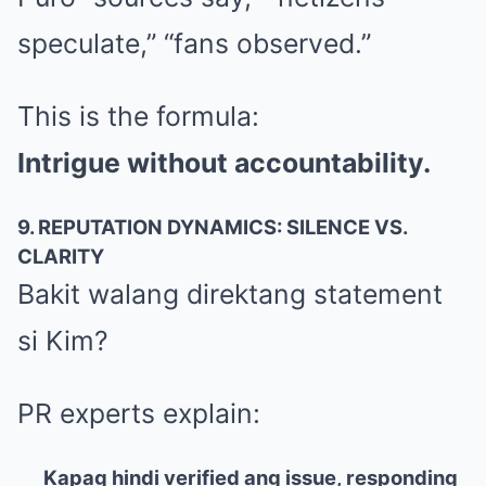
speculate,” “fans observed.”
This is the formula:
Intrigue without accountability.
9. REPUTATION DYNAMICS: SILENCE VS.
CLARITY
Bakit walang direktang statement
si Kim?
PR experts explain:
Kapag hindi verified ang issue, responding