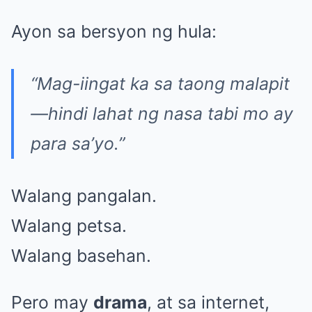
Ayon sa bersyon ng hula:
“Mag-iingat ka sa taong malapit
—hindi lahat ng nasa tabi mo ay
para sa’yo.”
Walang pangalan.
Walang petsa.
Walang basehan.
Pero may
drama
, at sa internet,