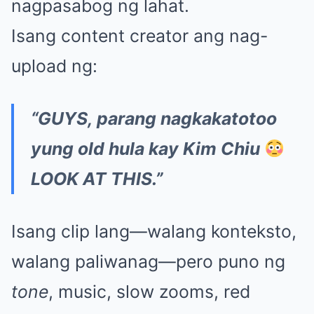
nagpasabog ng lahat.
Isang content creator ang nag-
upload ng:
“GUYS, parang nagkakatotoo
yung old hula kay Kim Chiu
LOOK AT THIS.”
Isang clip lang—walang konteksto,
walang paliwanag—pero puno ng
tone
, music, slow zooms, red