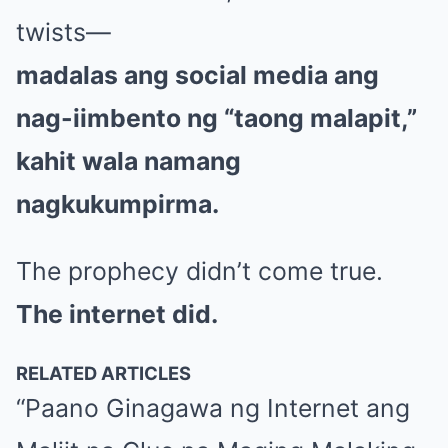
twists—
madalas ang social media ang
nag-iimbento ng “taong malapit,”
kahit wala namang
nagkukumpirma.
The prophecy didn’t come true.
The internet did.
RELATED ARTICLES
“Paano Ginagawa ng Internet ang