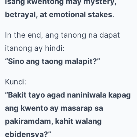
isang kwentong may mystery,
betrayal, at emotional stakes
.
In the end, ang tanong na dapat
itanong ay hindi:
“Sino ang taong malapit?”
Kundi:
“Bakit tayo agad naniniwala kapag
ang kwento ay masarap sa
pakiramdam, kahit walang
ebidensya?”