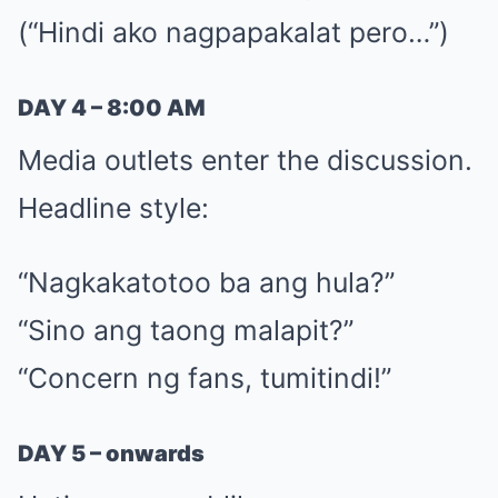
(“Hindi ako nagpapakalat pero…”)
DAY 4 – 8:00 AM
Media outlets enter the discussion.
Headline style:
“Nagkakatotoo ba ang hula?”
“Sino ang taong malapit?”
“Concern ng fans, tumitindi!”
DAY 5 – onwards