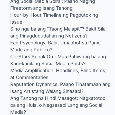
Ang Social Media Spiral: Paano Naging
Firestorm ang Isang Tanong
Hour-by-Hour Timeline ng Pagputok ng
Issue
Sino nga ba ang “Taong Malapit”? Bakit Sila
ang Pinagdududahan ng Netizens?
Fan Psychology: Bakit Umaabot sa Panic
Mode ang Publiko?
Co-Stars Speak Out: Mga Pahiwatig ba ang
Kani-kanilang Social Media Posts?
Media Amplification: Headlines, Blind Items,
at Commentaries
Reputation Dynamics: Paano Tinatamaan ang
Isang Artistang Walang Sinasabi?
Ang Tanong na Hindi Masagot: Nagkatotoo
ba ang Hula, o Nagsasabi Lang ang Social
Media?