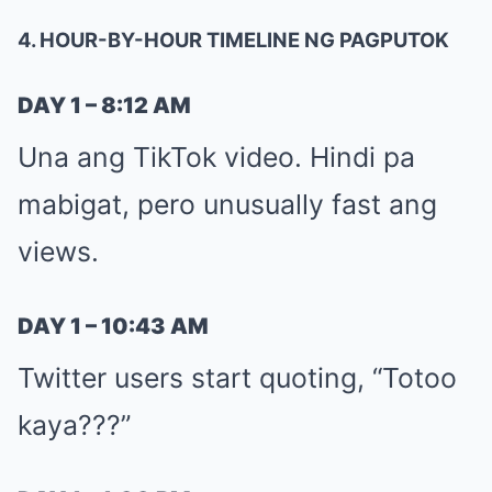
4. HOUR-BY-HOUR TIMELINE NG PAGPUTOK
DAY 1 – 8:12 AM
Una ang TikTok video. Hindi pa
mabigat, pero unusually fast ang
views.
DAY 1 – 10:43 AM
Twitter users start quoting, “Totoo
kaya???”