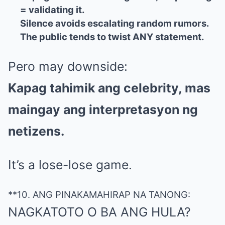
= validating it.
Silence avoids escalating random rumors.
The public tends to twist ANY statement.
Pero may downside:
Kapag tahimik ang celebrity, mas
maingay ang interpretasyon ng
netizens.
It’s a lose-lose game.
**10. ANG PINAKAMAHIRAP NA TANONG:
NAGKATOTO O BA ANG HULA?