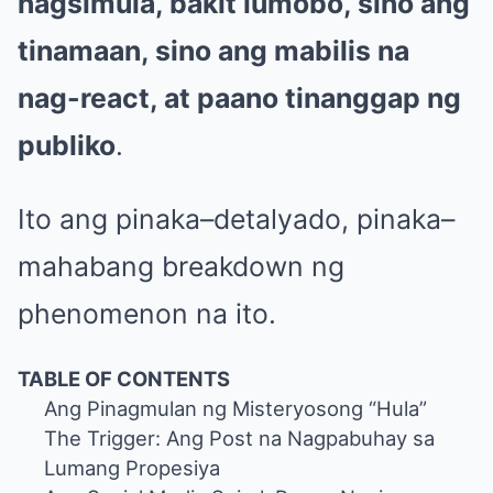
nagsimula, bakit lumobo, sino ang
tinamaan, sino ang mabilis na
nag-react, at paano tinanggap ng
publiko
.
Ito ang pinaka–detalyado, pinaka–
mahabang breakdown ng
phenomenon na ito.
TABLE OF CONTENTS
Ang Pinagmulan ng Misteryosong “Hula”
The Trigger: Ang Post na Nagpabuhay sa
Lumang Propesiya