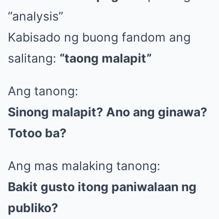
“analysis”
Kabisado ng buong fandom ang
salitang:
“taong malapit”
Ang tanong:
Sinong malapit? Ano ang ginawa?
Totoo ba?
Ang mas malaking tanong:
Bakit gusto itong paniwalaan ng
publiko?