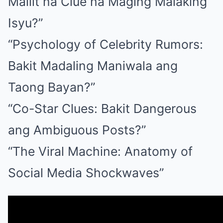
Maliit na Clue na Maging Malaking
Isyu?”
“Psychology of Celebrity Rumors:
Bakit Madaling Maniwala ang
Taong Bayan?”
“Co-Star Clues: Bakit Dangerous
ang Ambiguous Posts?”
“The Viral Machine: Anatomy of
Social Media Shockwaves”