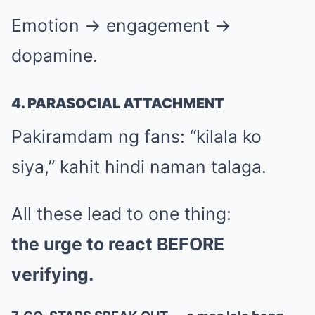
Emotion → engagement →
dopamine.
4. PARASOCIAL ATTACHMENT
Pakiramdam ng fans: “kilala ko
siya,” kahit hindi naman talaga.
All these lead to one thing:
the urge to react BEFORE
verifying.