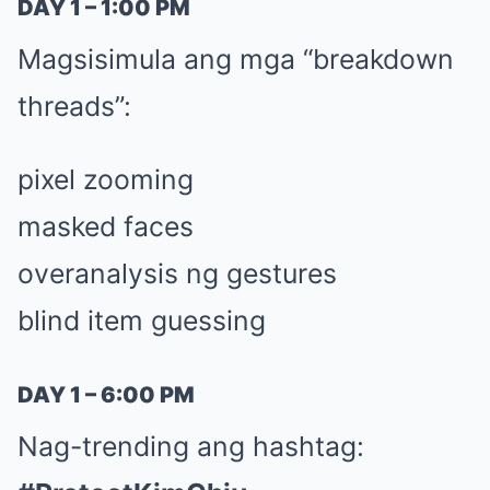
DAY 1 – 1:00 PM
Magsisimula ang mga “breakdown
threads”:
pixel zooming
masked faces
overanalysis ng gestures
blind item guessing
DAY 1 – 6:00 PM
Nag-trending ang hashtag: