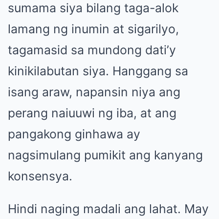
sumama siya bilang taga-alok
lamang ng inumin at sigarilyo,
tagamasid sa mundong dati’y
kinikilabutan siya. Hanggang sa
isang araw, napansin niya ang
perang naiuuwi ng iba, at ang
pangakong ginhawa ay
nagsimulang pumikit ang kanyang
konsensya.
Hindi naging madali ang lahat. May