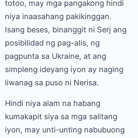
totoo, may mga pangakong hindi
niya inaasahang pakikinggan.
Isang beses, binanggit ni Serj ang
posibilidad ng pag-alis, ng
pagpunta sa Ukraine, at ang
simpleng ideyang iyon ay naging
liwanag sa puso ni Nerisa.
Hindi niya alam na habang
kumakapit siya sa mga salitang
iyon, may unti-unting nabubuong