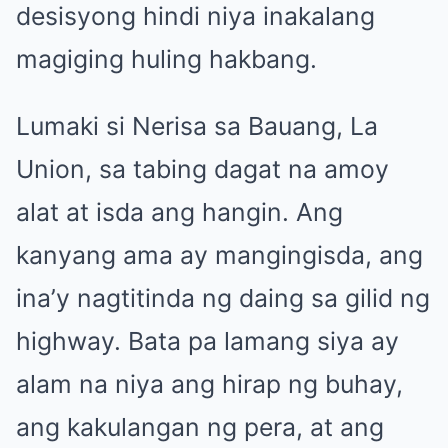
desisyong hindi niya inakalang
magiging huling hakbang.
Lumaki si Nerisa sa Bauang, La
Union, sa tabing dagat na amoy
alat at isda ang hangin. Ang
kanyang ama ay mangingisda, ang
ina’y nagtitinda ng daing sa gilid ng
highway. Bata pa lamang siya ay
alam na niya ang hirap ng buhay,
ang kakulangan ng pera, at ang