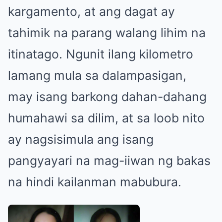
kargamento, at ang dagat ay
tahimik na parang walang lihim na
itinatago. Ngunit ilang kilometro
lamang mula sa dalampasigan,
may isang barkong dahan-dahang
humahawi sa dilim, at sa loob nito
ay nagsisimula ang isang
pangyayari na mag-iiwan ng bakas
na hindi kailanman mabubura.