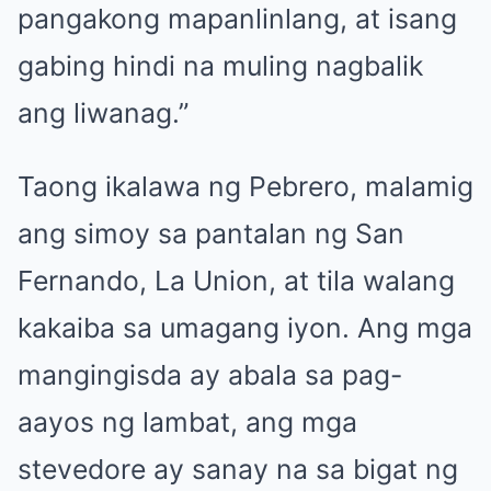
pangakong mapanlinlang, at isang
gabing hindi na muling nagbalik
ang liwanag.”
Taong ikalawa ng Pebrero, malamig
ang simoy sa pantalan ng San
Fernando, La Union, at tila walang
kakaiba sa umagang iyon. Ang mga
mangingisda ay abala sa pag-
aayos ng lambat, ang mga
stevedore ay sanay na sa bigat ng