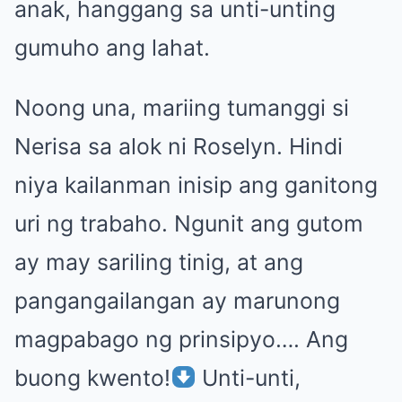
anak, hanggang sa unti-unting
gumuho ang lahat.
Noong una, mariing tumanggi si
Nerisa sa alok ni Roselyn. Hindi
niya kailanman inisip ang ganitong
uri ng trabaho. Ngunit ang gutom
ay may sariling tinig, at ang
pangangailangan ay marunong
magpabago ng prinsipyo…. Ang
buong kwento!
Unti-unti,