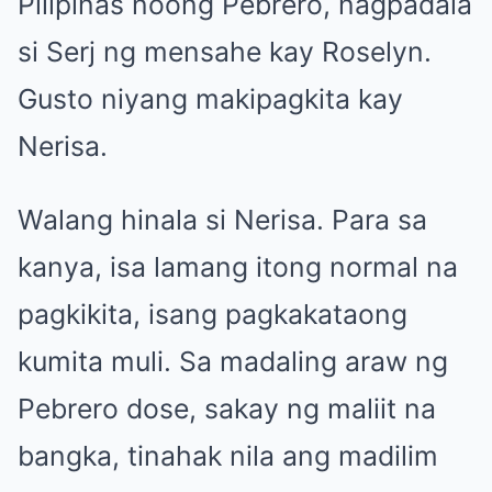
Pilipinas noong Pebrero, nagpadala
si Serj ng mensahe kay Roselyn.
Gusto niyang makipagkita kay
Nerisa.
Walang hinala si Nerisa. Para sa
kanya, isa lamang itong normal na
pagkikita, isang pagkakataong
kumita muli. Sa madaling araw ng
Pebrero dose, sakay ng maliit na
bangka, tinahak nila ang madilim