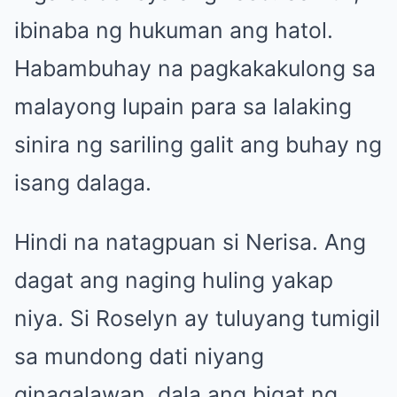
ibinaba ng hukuman ang hatol.
Habambuhay na pagkakakulong sa
malayong lupain para sa lalaking
sinira ng sariling galit ang buhay ng
isang dalaga.
Hindi na natagpuan si Nerisa. Ang
dagat ang naging huling yakap
niya. Si Roselyn ay tuluyang tumigil
sa mundong dati niyang
ginagalawan, dala ang bigat ng