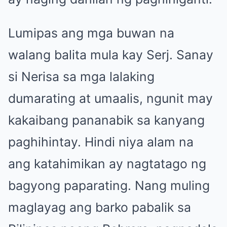
Lumipas ang mga buwan na
walang balita mula kay Serj. Sanay
si Nerisa sa mga lalaking
dumarating at umaalis, ngunit may
kakaibang pananabik sa kanyang
paghihintay. Hindi niya alam na
ang katahimikan ay nagtatago ng
bagyong paparating. Nang muling
maglayag ang barko pabalik sa