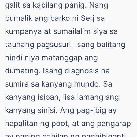
galit sa kabilang panig. Nang
bumalik ang barko ni Serj sa
kumpanya at sumailalim siya sa
taunang pagsusuri, isang balitang
hindi niya matanggap ang
dumating. Isang diagnosis na
sumira sa kanyang mundo. Sa
kanyang isipan, iisa lamang ang
kanyang sinisi. Ang pag-ibig ay
napalitan ng poot, at ang pangarap
ay naging dahilan ng paghihiganti.