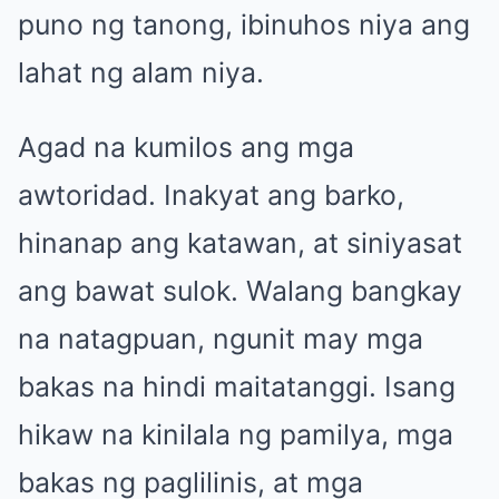
puno ng tanong, ibinuhos niya ang
lahat ng alam niya.
Agad na kumilos ang mga
awtoridad. Inakyat ang barko,
hinanap ang katawan, at siniyasat
ang bawat sulok. Walang bangkay
na natagpuan, ngunit may mga
bakas na hindi maitatanggi. Isang
hikaw na kinilala ng pamilya, mga
bakas ng paglilinis, at mga