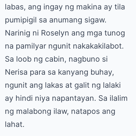
labas, ang ingay ng makina ay tila
pumipigil sa anumang sigaw.
Narinig ni Roselyn ang mga tunog
na pamilyar ngunit nakakakilabot.
Sa loob ng cabin, nagbuno si
Nerisa para sa kanyang buhay,
ngunit ang lakas at galit ng lalaki
ay hindi niya napantayan. Sa ilalim
ng malabong ilaw, natapos ang
lahat.