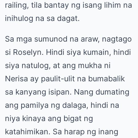
railing, tila bantay ng isang lihim na
inihulog na sa dagat.
Sa mga sumunod na araw, nagtago
si Roselyn. Hindi siya kumain, hindi
siya natulog, at ang mukha ni
Nerisa ay paulit-ulit na bumabalik
sa kanyang isipan. Nang dumating
ang pamilya ng dalaga, hindi na
niya kinaya ang bigat ng
katahimikan. Sa harap ng inang