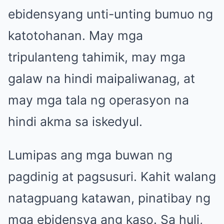
ebidensyang unti-unting bumuo ng
katotohanan. May mga
tripulanteng tahimik, may mga
galaw na hindi maipaliwanag, at
may mga tala ng operasyon na
hindi akma sa iskedyul.
Lumipas ang mga buwan ng
pagdinig at pagsusuri. Kahit walang
natagpuang katawan, pinatibay ng
mga ebidensya ang kaso. Sa huli,