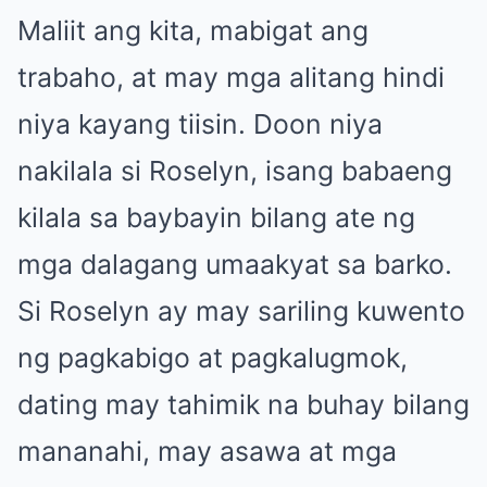
Maliit ang kita, mabigat ang
trabaho, at may mga alitang hindi
niya kayang tiisin. Doon niya
nakilala si Roselyn, isang babaeng
kilala sa baybayin bilang ate ng
mga dalagang umaakyat sa barko.
Si Roselyn ay may sariling kuwento
ng pagkabigo at pagkalugmok,
dating may tahimik na buhay bilang
mananahi, may asawa at mga