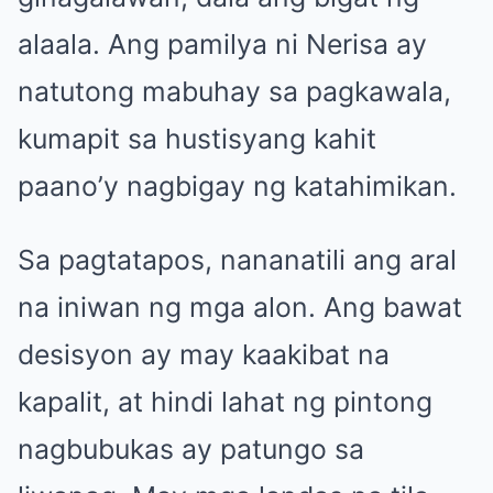
alaala. Ang pamilya ni Nerisa ay
natutong mabuhay sa pagkawala,
kumapit sa hustisyang kahit
paano’y nagbigay ng katahimikan.
Sa pagtatapos, nananatili ang aral
na iniwan ng mga alon. Ang bawat
desisyon ay may kaakibat na
kapalit, at hindi lahat ng pintong
nagbubukas ay patungo sa