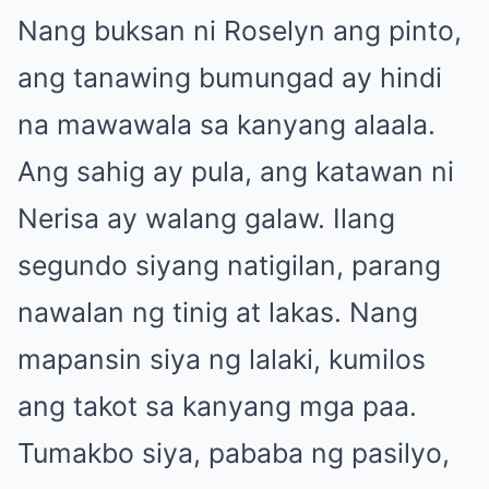
Nang buksan ni Roselyn ang pinto,
ang tanawing bumungad ay hindi
na mawawala sa kanyang alaala.
Ang sahig ay pula, ang katawan ni
Nerisa ay walang galaw. Ilang
segundo siyang natigilan, parang
nawalan ng tinig at lakas. Nang
mapansin siya ng lalaki, kumilos
ang takot sa kanyang mga paa.
Tumakbo siya, pababa ng pasilyo,