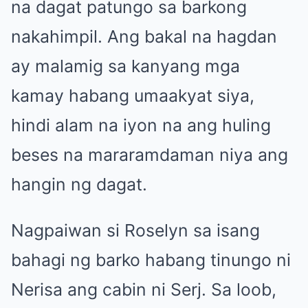
na dagat patungo sa barkong
nakahimpil. Ang bakal na hagdan
ay malamig sa kanyang mga
kamay habang umaakyat siya,
hindi alam na iyon na ang huling
beses na mararamdaman niya ang
hangin ng dagat.
Nagpaiwan si Roselyn sa isang
bahagi ng barko habang tinungo ni
Nerisa ang cabin ni Serj. Sa loob,