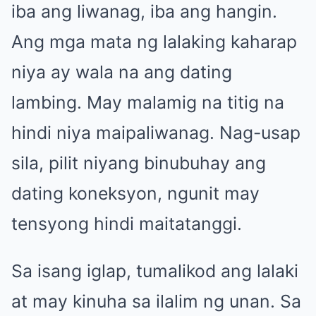
iba ang liwanag, iba ang hangin.
Ang mga mata ng lalaking kaharap
niya ay wala na ang dating
lambing. May malamig na titig na
hindi niya maipaliwanag. Nag-usap
sila, pilit niyang binubuhay ang
dating koneksyon, ngunit may
tensyong hindi maitatanggi.
Sa isang iglap, tumalikod ang lalaki
at may kinuha sa ilalim ng unan. Sa