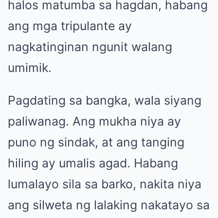
halos matumba sa hagdan, habang
ang mga tripulante ay
nagkatinginan ngunit walang
umimik.
Pagdating sa bangka, wala siyang
paliwanag. Ang mukha niya ay
puno ng sindak, at ang tanging
hiling ay umalis agad. Habang
lumalayo sila sa barko, nakita niya
ang silweta ng lalaking nakatayo sa