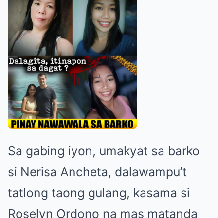
Sa gabing iyon, umakyat sa barko
si Nerisa Ancheta, dalawampu’t
tatlong taong gulang, kasama si
Roselyn Ordono na mas matanda