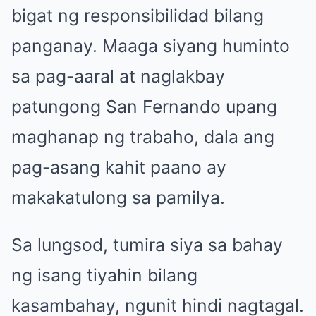
bigat ng responsibilidad bilang
panganay. Maaga siyang huminto
sa pag-aaral at naglakbay
patungong San Fernando upang
maghanap ng trabaho, dala ang
pag-asang kahit paano ay
makakatulong sa pamilya.
Sa lungsod, tumira siya sa bahay
ng isang tiyahin bilang
kasambahay, ngunit hindi nagtagal.