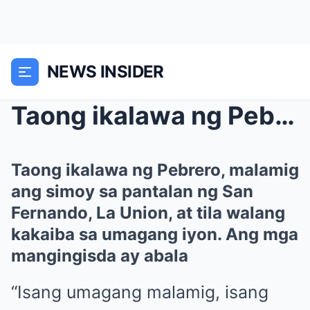
NEWS INSIDER
Taong ikalawa ng Pebrero, malamig ang simoy sa pan...
Taong ikalawa ng Pebrero, malamig
ang simoy sa pantalan ng San
Fernando, La Union, at tila walang
kakaiba sa umagang iyon. Ang mga
mangingisda ay abala
“Isang umagang malamig, isang