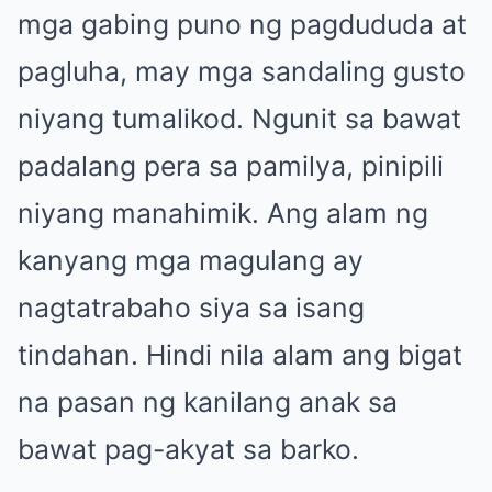
mga gabing puno ng pagdududa at
pagluha, may mga sandaling gusto
niyang tumalikod. Ngunit sa bawat
padalang pera sa pamilya, pinipili
niyang manahimik. Ang alam ng
kanyang mga magulang ay
nagtatrabaho siya sa isang
tindahan. Hindi nila alam ang bigat
na pasan ng kanilang anak sa
bawat pag-akyat sa barko.