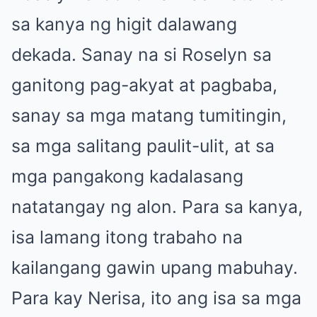
sa kanya ng higit dalawang
dekada. Sanay na si Roselyn sa
ganitong pag-akyat at pagbaba,
sanay sa mga matang tumitingin,
sa mga salitang paulit-ulit, at sa
mga pangakong kadalasang
natatangay ng alon. Para sa kanya,
isa lamang itong trabaho na
kailangang gawin upang mabuhay.
Para kay Nerisa, ito ang isa sa mga