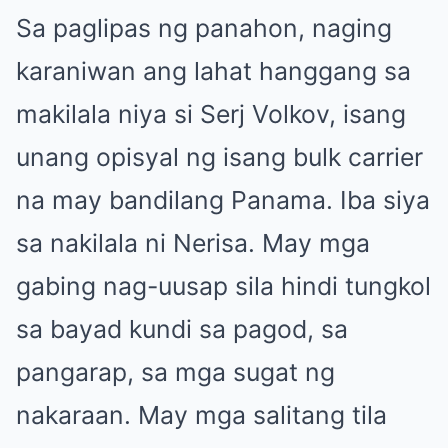
Sa paglipas ng panahon, naging
karaniwan ang lahat hanggang sa
makilala niya si Serj Volkov, isang
unang opisyal ng isang bulk carrier
na may bandilang Panama. Iba siya
sa nakilala ni Nerisa. May mga
gabing nag-uusap sila hindi tungkol
sa bayad kundi sa pagod, sa
pangarap, sa mga sugat ng
nakaraan. May mga salitang tila