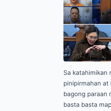
Sa katahimikan
pinipirmahan at 
bagong paraan n
basta basta map