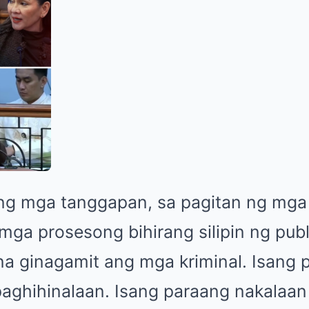
 ng mga tanggapan, sa pagitan ng mg
mga prosesong bihirang silipin ng pub
a ginagamit ang mga kriminal. Isang 
aghihinalaan. Isang paraang nakalaan