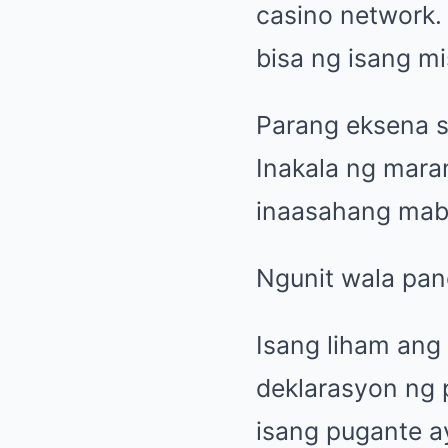
casino network. 
bisa ng isang mi
Parang eksena sa
Inakala ng maram
inaasahang mabil
Ngunit wala pan
Isang liham ang 
deklarasyon ng 
isang pugante 