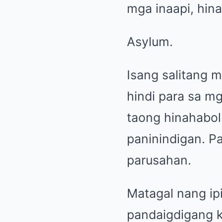
mga inaapi, hin
Asylum.
Isang salitang 
hindi para sa m
taong hinahabol 
paninindigan. Pa
parusahan.
Matagal nang ip
pandaigdigang k