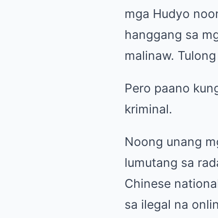
mga Hudyo noon
hanggang sa mga
malinaw. Tulong
Pero paano kung
kriminal.
Noong unang mg
lumutang sa ra
Chinese nationa
sa ilegal na onl