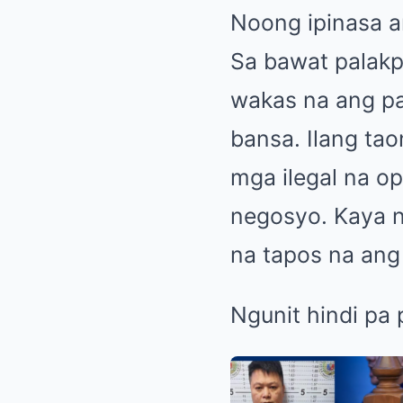
Noong ipinasa a
Sa bawat palakp
wakas na ang pa
bansa. Ilang tao
mga ilegal na op
negosyo. Kaya n
na tapos na ang
Ngunit hindi pa 