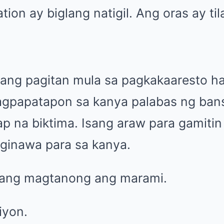
ion ay biglang natigil. Ang oras ay ti
 ang pagitan mula sa pagkakaaresto 
gpapatapon sa kanya palabas ng bans
 na biktima. Isang araw para gamitin
 ginawa para sa kanya.
ulang magtanong ang marami.
iyon.