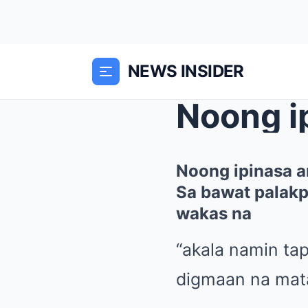
NEWS INSIDER
Noong ipinasa a
Sa bawat palakp
wakas na
“akala namin ta
digmaan na mata