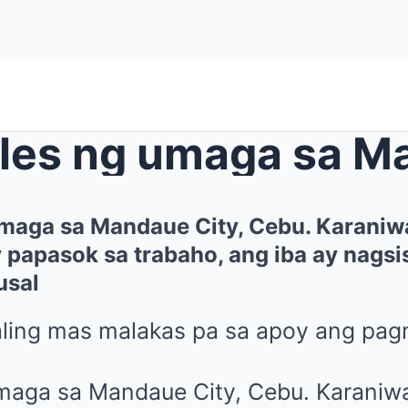
maga sa Mandaue City, Cebu. Karaniw
y papasok sa trabaho, ang iba ay nagsi
usal
ling mas malakas pa sa apoy ang pag
maga sa Mandaue City, Cebu. Karaniw