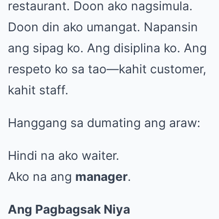
restaurant. Doon ako nagsimula.
Doon din ako umangat. Napansin
ang sipag ko. Ang disiplina ko. Ang
respeto ko sa tao—kahit customer,
kahit staff.
Hanggang sa dumating ang araw:
Hindi na ako waiter.
Ako na ang
manager
.
Ang Pagbagsak Niya