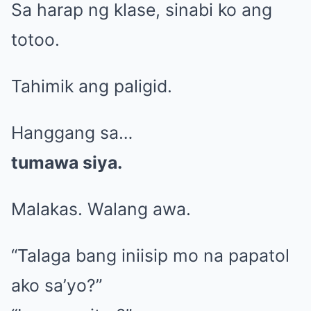
Sa harap ng klase, sinabi ko ang
totoo.
Tahimik ang paligid.
Hanggang sa…
tumawa siya.
Malakas. Walang awa.
“Talaga bang iniisip mo na papatol
ako sa’yo?”