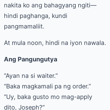
nakita ko ang bahagyang ngiti—
hindi paghanga, kundi
pangmamaliit.
At mula noon, hindi na iyon nawala.
Ang Pangungutya
“Ayan na si waiter.”
“Baka magkamali pa ng order.”
“Uy, baka gusto mo mag-apply
dito, Joseph?”