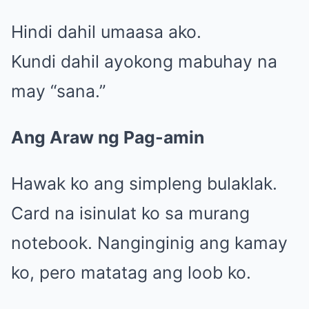
Hindi dahil umaasa ako.
Kundi dahil ayokong mabuhay na
may “sana.”
Ang Araw ng Pag-amin
Hawak ko ang simpleng bulaklak.
Card na isinulat ko sa murang
notebook. Nanginginig ang kamay
ko, pero matatag ang loob ko.