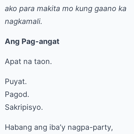
ako para makita mo kung gaano ka
nagkamali.
Ang Pag-angat
Apat na taon.
Puyat.
Pagod.
Sakripisyo.
Habang ang iba’y nagpa-party,