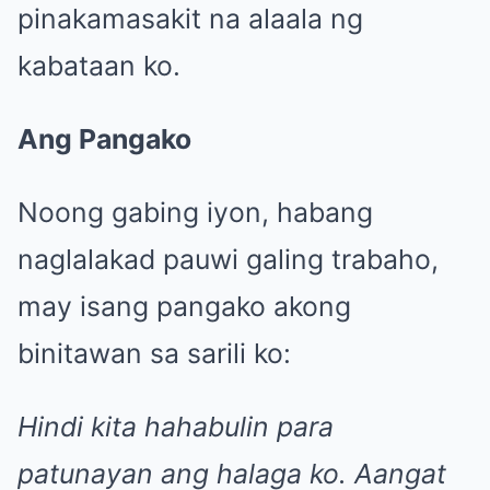
pinakamasakit na alaala ng
kabataan ko.
Ang Pangako
Noong gabing iyon, habang
naglalakad pauwi galing trabaho,
may isang pangako akong
binitawan sa sarili ko:
Hindi kita hahabulin para
patunayan ang halaga ko. Aangat