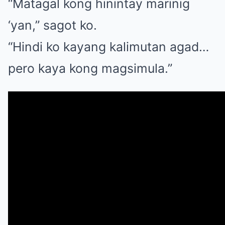
“Matagal kong hinintay marinig
‘yan,” sagot ko.
“Hindi ko kayang kalimutan agad…
pero kaya kong magsimula.”