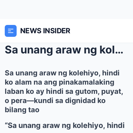
NEWS INSIDER
Sa unang araw ng kolehiyo, hindi ko alam na ang pi...
Sa unang araw ng kolehiyo, hindi
ko alam na ang pinakamalaking
laban ko ay hindi sa gutom, puyat,
o pera—kundi sa dignidad ko
bilang tao
“Sa unang araw ng kolehiyo, hindi