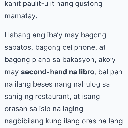
kahit paulit-ulit nang gustong
mamatay.
Habang ang iba’y may bagong
sapatos, bagong cellphone, at
bagong plano sa bakasyon, ako’y
may
second-hand na libro
, ballpen
na ilang beses nang nahulog sa
sahig ng restaurant, at isang
orasan sa isip na laging
nagbibilang kung ilang oras na lang