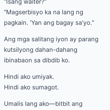
“Isang waiter?”
“Magserbisyo ka na lang ng
pagkain. ‘Yan ang bagay sa’yo.”
Ang mga salitang iyon ay parang
kutsilyong dahan-dahang
ibinabaon sa dibdib ko.
Hindi ako umiyak.
Hindi ako sumagot.
Umalis lang ako—bitbit ang