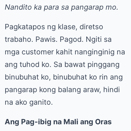
Nandito ka para sa pangarap mo.
Pagkatapos ng klase, diretso
trabaho. Pawis. Pagod. Ngiti sa
mga customer kahit nanginginig na
ang tuhod ko. Sa bawat pinggang
binubuhat ko, binubuhat ko rin ang
pangarap kong balang araw, hindi
na ako ganito.
Ang Pag-ibig na Mali ang Oras