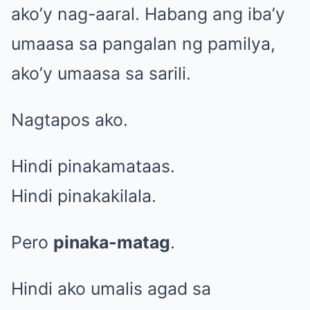
ako’y nag-aaral. Habang ang iba’y
umaasa sa pangalan ng pamilya,
ako’y umaasa sa sarili.
Nagtapos ako.
Hindi pinakamataas.
Hindi pinakakilala.
Pero
pinaka-matag
.
Hindi ako umalis agad sa