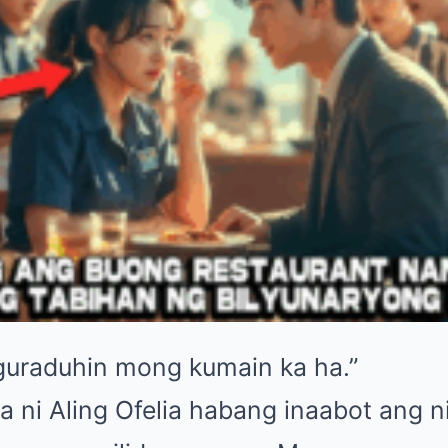
iguraduhin mong kumain ka ha.”
a ni Aling Ofelia habang inaabot ang n