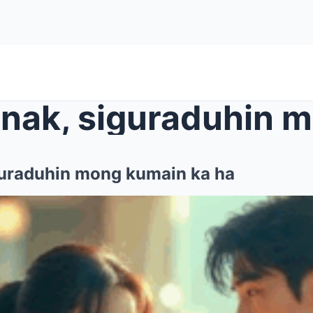
guraduhin mong kumain ka ha