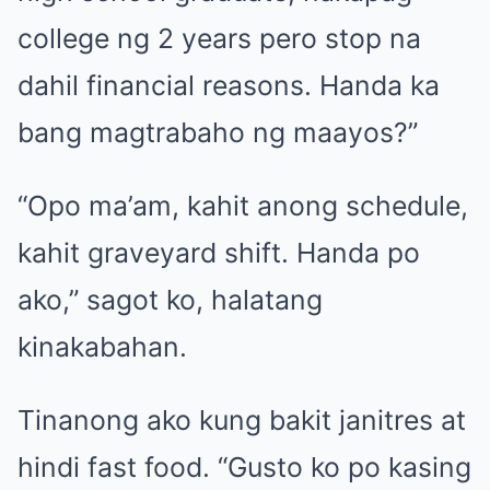
college ng 2 years pero stop na
dahil financial reasons. Handa ka
bang magtrabaho ng maayos?”
“Opo ma’am, kahit anong schedule,
kahit graveyard shift. Handa po
ako,” sagot ko, halatang
kinakabahan.
Tinanong ako kung bakit janitres at
hindi fast food. “Gusto ko po kasing