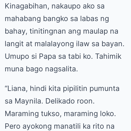
Kinagabihan, nakaupo ako sa
mahabang bangko sa labas ng
bahay, tinitingnan ang maulap na
langit at malalayong ilaw sa bayan.
Umupo si Papa sa tabi ko. Tahimik
muna bago nagsalita.
“Liana, hindi kita pipilitin pumunta
sa Maynila. Delikado roon.
Maraming tukso, maraming loko.
Pero ayokong manatili ka rito na