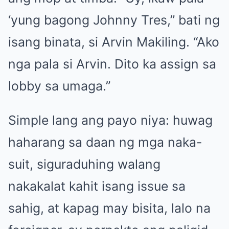
‘yung bagong Johnny Tres,” bati ng
isang binata, si Arvin Makiling. “Ako
nga pala si Arvin. Dito ka assign sa
lobby sa umaga.”
Simple lang ang payo niya: huwag
haharang sa daan ng mga naka-
suit, siguraduhing walang
nakakalat kahit isang issue sa
sahig, at kapag may bisita, lalo na