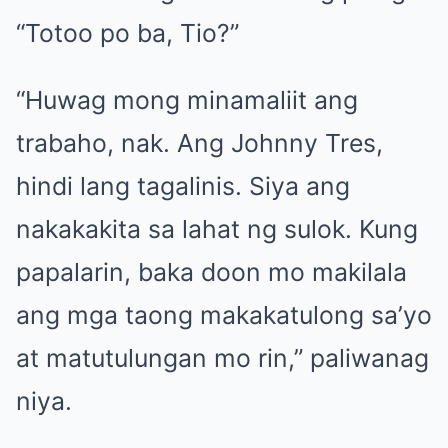
“Totoo po ba, Tio?”
“Huwag mong minamaliit ang
trabaho, nak. Ang Johnny Tres,
hindi lang tagalinis. Siya ang
nakakakita sa lahat ng sulok. Kung
papalarin, baka doon mo makilala
ang mga taong makakatulong sa’yo
at matutulungan mo rin,” paliwanag
niya.