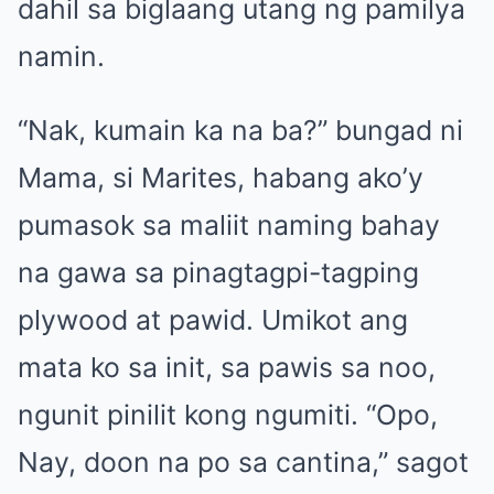
dahil sa biglaang utang ng pamilya
namin.
“Nak, kumain ka na ba?” bungad ni
Mama, si Marites, habang ako’y
pumasok sa maliit naming bahay
na gawa sa pinagtagpi-tagping
plywood at pawid. Umikot ang
mata ko sa init, sa pawis sa noo,
ngunit pinilit kong ngumiti. “Opo,
Nay, doon na po sa cantina,” sagot