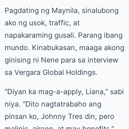
Pagdating ng Maynila, sinalubong
ako ng usok, traffic, at
napakaraming gusali. Parang ibang
mundo. Kinabukasan, maaga akong
ginising ni Nene para sa interview
sa Vergara Global Holdings.
“Diyan ka mag-a-apply, Liana,” sabi
niya. “Dito nagtatrabaho ang
pinsan ko, Johnny Tres din, pero
malinis, aircon, at may benefits.”