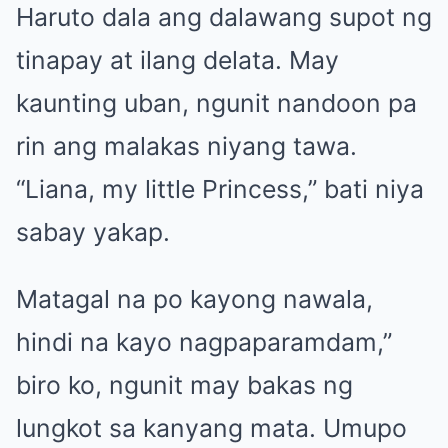
Haruto dala ang dalawang supot ng
tinapay at ilang delata. May
kaunting uban, ngunit nandoon pa
rin ang malakas niyang tawa.
“Liana, my little Princess,” bati niya
sabay yakap.
Matagal na po kayong nawala,
hindi na kayo nagpaparamdam,”
biro ko, ngunit may bakas ng
lungkot sa kanyang mata. Umupo