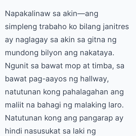
Napakalinaw sa akin—ang
simpleng trabaho ko bilang janitres
ay naglagay sa akin sa gitna ng
mundong bilyon ang nakataya.
Ngunit sa bawat mop at timba, sa
bawat pag-aayos ng hallway,
natutunan kong pahalagahan ang
maliit na bahagi ng malaking laro.
Natutunan kong ang pangarap ay
hindi nasusukat sa laki ng