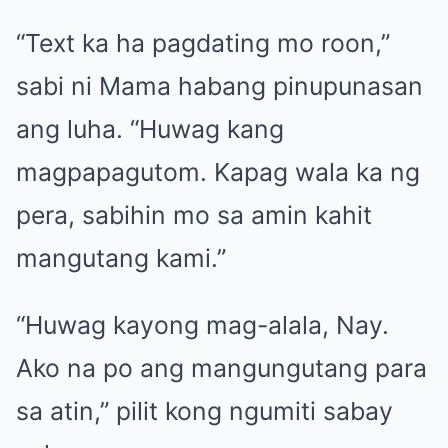
“Text ka ha pagdating mo roon,”
sabi ni Mama habang pinupunasan
ang luha. “Huwag kang
magpapagutom. Kapag wala ka ng
pera, sabihin mo sa amin kahit
mangutang kami.”
“Huwag kayong mag-alala, Nay.
Ako na po ang mangungutang para
sa atin,” pilit kong ngumiti sabay