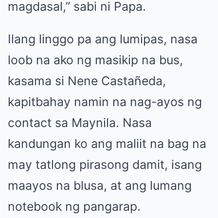
magdasal,” sabi ni Papa.
Ilang linggo pa ang lumipas, nasa
loob na ako ng masikip na bus,
kasama si Nene Castañeda,
kapitbahay namin na nag-ayos ng
contact sa Maynila. Nasa
kandungan ko ang maliit na bag na
may tatlong pirasong damit, isang
maayos na blusa, at ang lumang
notebook ng pangarap.