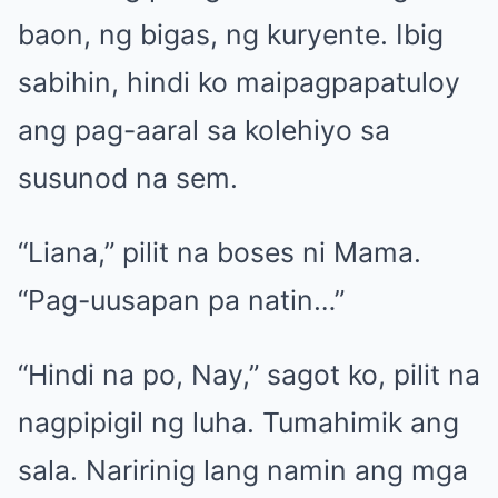
baon, ng bigas, ng kuryente. Ibig
sabihin, hindi ko maipagpapatuloy
ang pag-aaral sa kolehiyo sa
susunod na sem.
“Liana,” pilit na boses ni Mama.
“Pag-uusapan pa natin…”
“Hindi na po, Nay,” sagot ko, pilit na
nagpipigil ng luha. Tumahimik ang
sala. Naririnig lang namin ang mga