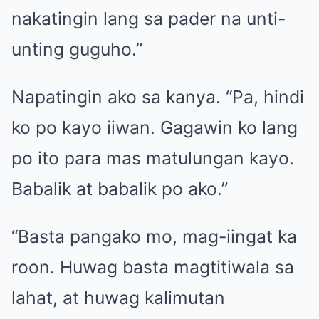
nakatingin lang sa pader na unti-
unting guguho.”
Napatingin ako sa kanya. “Pa, hindi
ko po kayo iiwan. Gagawin ko lang
po ito para mas matulungan kayo.
Babalik at babalik po ako.”
“Basta pangako mo, mag-iingat ka
roon. Huwag basta magtitiwala sa
lahat, at huwag kalimutan