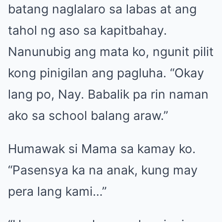
batang naglalaro sa labas at ang
tahol ng aso sa kapitbahay.
Nanunubig ang mata ko, ngunit pilit
kong pinigilan ang pagluha. “Okay
lang po, Nay. Babalik pa rin naman
ako sa school balang araw.”
Humawak si Mama sa kamay ko.
“Pasensya ka na anak, kung may
pera lang kami…”