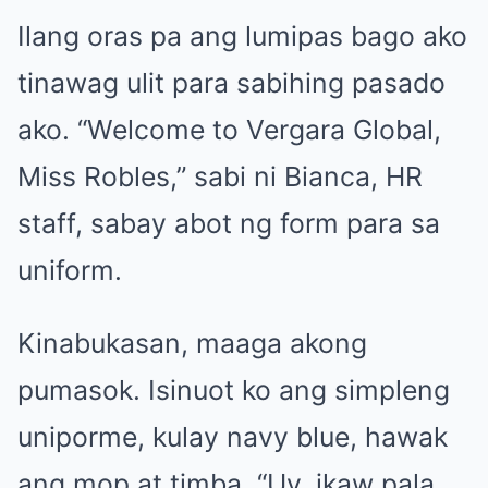
Ilang oras pa ang lumipas bago ako
tinawag ulit para sabihing pasado
ako. “Welcome to Vergara Global,
Miss Robles,” sabi ni Bianca, HR
staff, sabay abot ng form para sa
uniform.
Kinabukasan, maaga akong
pumasok. Isinuot ko ang simpleng
uniporme, kulay navy blue, hawak
ang mop at timba. “Uy, ikaw pala