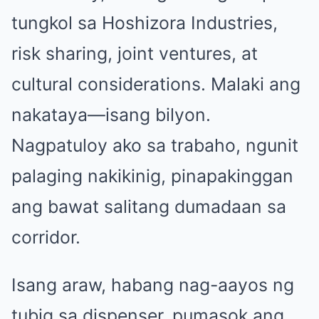
tungkol sa Hoshizora Industries,
risk sharing, joint ventures, at
cultural considerations. Malaki ang
nakataya—isang bilyon.
Nagpatuloy ako sa trabaho, ngunit
palaging nakikinig, pinapakinggan
ang bawat salitang dumadaan sa
corridor.
Isang araw, habang nag-aayos ng
tubig sa dispenser, pumasok ang