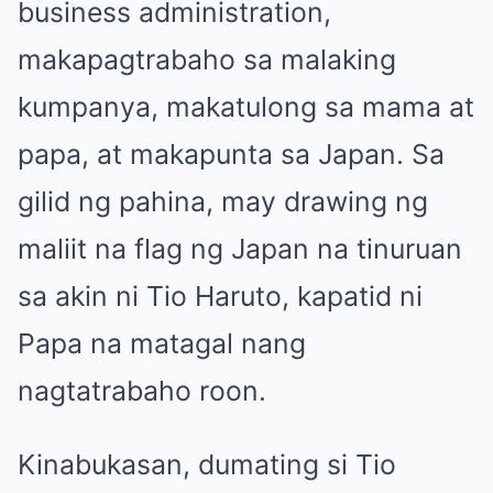
business administration,
makapagtrabaho sa malaking
kumpanya, makatulong sa mama at
papa, at makapunta sa Japan. Sa
gilid ng pahina, may drawing ng
maliit na flag ng Japan na tinuruan
sa akin ni Tio Haruto, kapatid ni
Papa na matagal nang
nagtatrabaho roon.
Kinabukasan, dumating si Tio