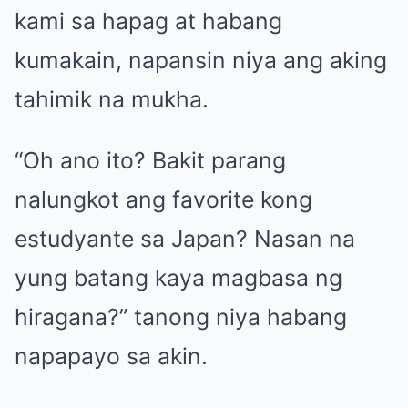
kami sa hapag at habang
kumakain, napansin niya ang aking
tahimik na mukha.
“Oh ano ito? Bakit parang
nalungkot ang favorite kong
estudyante sa Japan? Nasan na
yung batang kaya magbasa ng
hiragana?” tanong niya habang
napapayo sa akin.