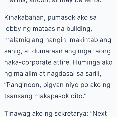
Kinakabahan, pumasok ako sa
lobby ng mataas na building,
malamig ang hangin, makintab ang
sahig, at dumaraan ang mga taong
naka-corporate attire. Huminga ako
ng malalim at nagdasal sa sarili,
“Panginoon, bigyan niyo po ako ng
tsansang makapasok dito.”
Tinawag ako ng sekretarya: “Next