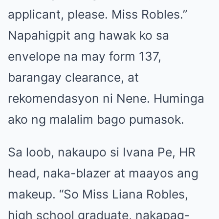
applicant, please. Miss Robles.”
Napahigpit ang hawak ko sa
envelope na may form 137,
barangay clearance, at
rekomendasyon ni Nene. Huminga
ako ng malalim bago pumasok.
Sa loob, nakaupo si Ivana Pe, HR
head, naka-blazer at maayos ang
makeup. “So Miss Liana Robles,
high school graduate, nakapag-