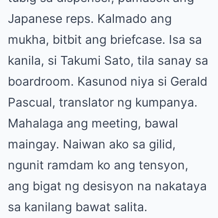
Japanese reps. Kalmado ang
mukha, bitbit ang briefcase. Isa sa
kanila, si Takumi Sato, tila sanay sa
boardroom. Kasunod niya si Gerald
Pascual, translator ng kumpanya.
Mahalaga ang meeting, bawal
maingay. Naiwan ako sa gilid,
ngunit ramdam ko ang tensyon,
ang bigat ng desisyon na nakataya
sa kanilang bawat salita.