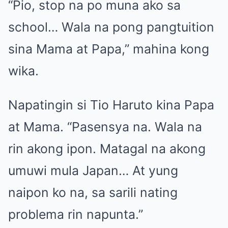
“Pio, stop na po muna ako sa
school… Wala na pong pangtuition
sina Mama at Papa,” mahina kong
wika.
Napatingin si Tio Haruto kina Papa
at Mama. “Pasensya na. Wala na
rin akong ipon. Matagal na akong
umuwi mula Japan… At yung
naipon ko na, sa sarili nating
problema rin napunta.”