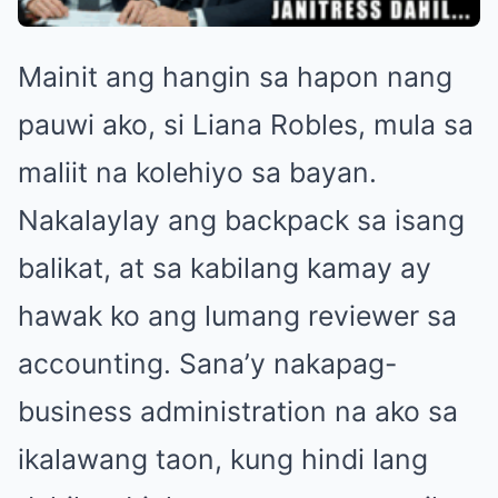
Mainit ang hangin sa hapon nang
pauwi ako, si Liana Robles, mula sa
maliit na kolehiyo sa bayan.
Nakalaylay ang backpack sa isang
balikat, at sa kabilang kamay ay
hawak ko ang lumang reviewer sa
accounting. Sana’y nakapag-
business administration na ako sa
ikalawang taon, kung hindi lang