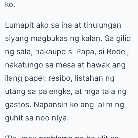
ko.
Lumapit ako sa ina at tinulungan
siyang magbukas ng kalan. Sa gilid
ng sala, nakaupo si Papa, si Rodel,
nakatungo sa mesa at hawak ang
ilang papel: resibo, listahan ng
utang sa palengke, at mga tala ng
gastos. Napansin ko ang lalim ng
guhit sa noo niya.