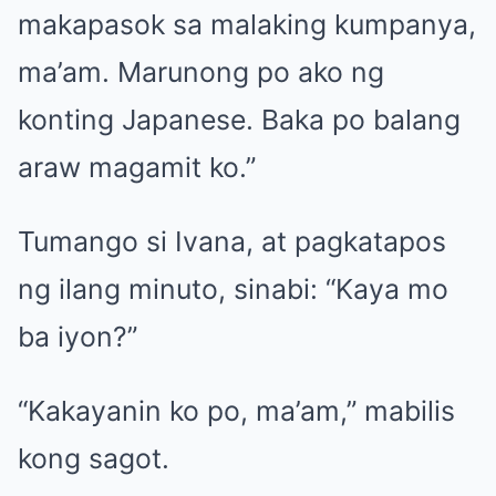
makapasok sa malaking kumpanya,
ma’am. Marunong po ako ng
konting Japanese. Baka po balang
araw magamit ko.”
Tumango si Ivana, at pagkatapos
ng ilang minuto, sinabi: “Kaya mo
ba iyon?”
“Kakayanin ko po, ma’am,” mabilis
kong sagot.