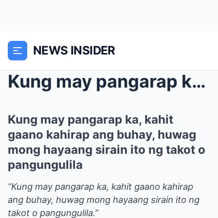
NEWS INSIDER
Kung may pangarap ka, kahit gaano kahirap ang buha...
Kung may pangarap ka, kahit
gaano kahirap ang buhay, huwag
mong hayaang sirain ito ng takot o
pangungulila
“Kung may pangarap ka, kahit gaano kahirap
ang buhay, huwag mong hayaang sirain ito ng
takot o pangungulila.”