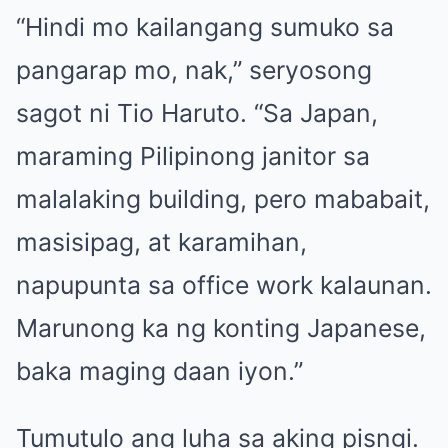
“Hindi mo kailangang sumuko sa
pangarap mo, nak,” seryosong
sagot ni Tio Haruto. “Sa Japan,
maraming Pilipinong janitor sa
malalaking building, pero mababait,
masisipag, at karamihan,
napupunta sa office work kalaunan.
Marunong ka ng konting Japanese,
baka maging daan iyon.”
Tumutulo ang luha sa aking pisngi.