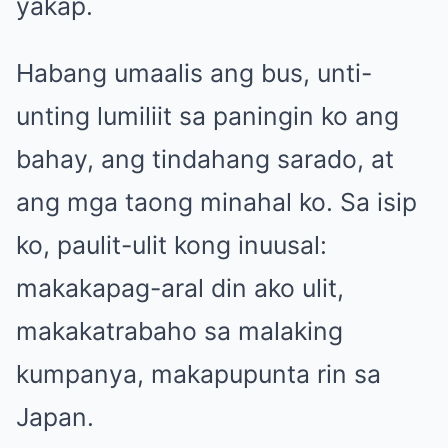
yakap.
Habang umaalis ang bus, unti-
unting lumiliit sa paningin ko ang
bahay, ang tindahang sarado, at
ang mga taong minahal ko. Sa isip
ko, paulit-ulit kong inuusal:
makakapag-aral din ako ulit,
makakatrabaho sa malaking
kumpanya, makapupunta rin sa
Japan.