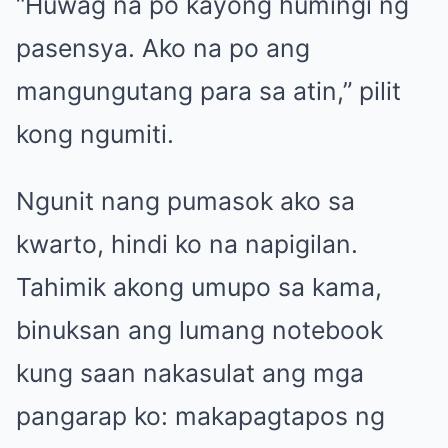
“Huwag na po kayong humingi ng
pasensya. Ako na po ang
mangungutang para sa atin,” pilit
kong ngumiti.
Ngunit nang pumasok ako sa
kwarto, hindi ko na napigilan.
Tahimik akong umupo sa kama,
binuksan ang lumang notebook
kung saan nakasulat ang mga
pangarap ko: makapagtapos ng