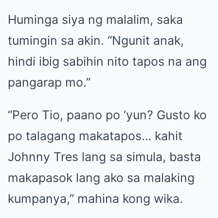
Huminga siya ng malalim, saka
tumingin sa akin. “Ngunit anak,
hindi ibig sabihin nito tapos na ang
pangarap mo.”
“Pero Tio, paano po ‘yun? Gusto ko
po talagang makatapos… kahit
Johnny Tres lang sa simula, basta
makapasok lang ako sa malaking
kumpanya,” mahina kong wika.