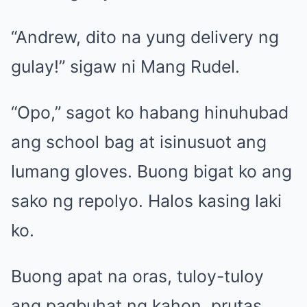
“Andrew, dito na yung delivery ng
gulay!” sigaw ni Mang Rudel.
“Opo,” sagot ko habang hinuhubad
ang school bag at isinusuot ang
lumang gloves. Buong bigat ko ang
sako ng repolyo. Halos kasing laki
ko.
Buong apat na oras, tuloy-tuloy
ang pagbuhat ng kahon, prutas,