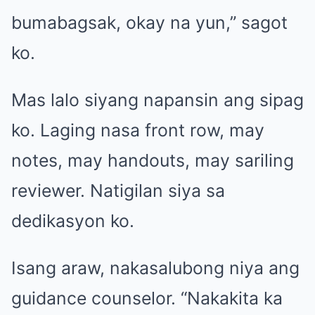
bumabagsak, okay na yun,” sagot
ko.
Mas lalo siyang napansin ang sipag
ko. Laging nasa front row, may
notes, may handouts, may sariling
reviewer. Natigilan siya sa
dedikasyon ko.
Isang araw, nakasalubong niya ang
guidance counselor. “Nakakita ka