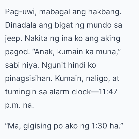
Pag-uwi, mabagal ang hakbang.
Dinadala ang bigat ng mundo sa
jeep. Nakita ng ina ko ang aking
pagod. “Anak, kumain ka muna,”
sabi niya. Ngunit hindi ko
pinagsisihan. Kumain, naligo, at
tumingin sa alarm clock—11:47
p.m. na.
“Ma, gigising po ako ng 1:30 ha.”