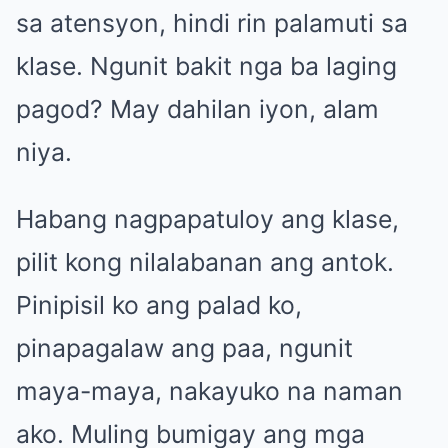
sa atensyon, hindi rin palamuti sa
klase. Ngunit bakit nga ba laging
pagod? May dahilan iyon, alam
niya.
Habang nagpapatuloy ang klase,
pilit kong nilalabanan ang antok.
Pinipisil ko ang palad ko,
pinapagalaw ang paa, ngunit
maya-maya, nakayuko na naman
ako. Muling bumigay ang mga