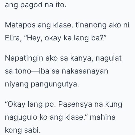
ang pagod na ito.
Matapos ang klase, tinanong ako ni
Elira, “Hey, okay ka lang ba?”
Napatingin ako sa kanya, nagulat
sa tono—iba sa nakasanayan
niyang pangungutya.
“Okay lang po. Pasensya na kung
nagugulo ko ang klase,” mahina
kong sabi.