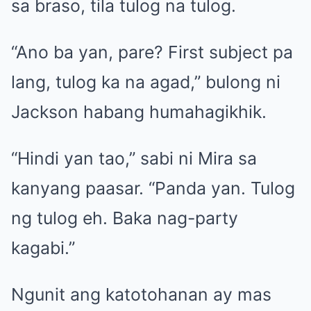
sa braso, tila tulog na tulog.
“Ano ba yan, pare? First subject pa
lang, tulog ka na agad,” bulong ni
Jackson habang humahagikhik.
“Hindi yan tao,” sabi ni Mira sa
kanyang paasar. “Panda yan. Tulog
ng tulog eh. Baka nag-party
kagabi.”
Ngunit ang katotohanan ay mas