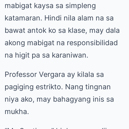
mabigat kaysa sa simpleng
katamaran. Hindi nila alam na sa
bawat antok ko sa klase, may dala
akong mabigat na responsibilidad
na higit pa sa karaniwan.
Professor Vergara ay kilala sa
pagiging estrikto. Nang tingnan
niya ako, may bahagyang inis sa
mukha.