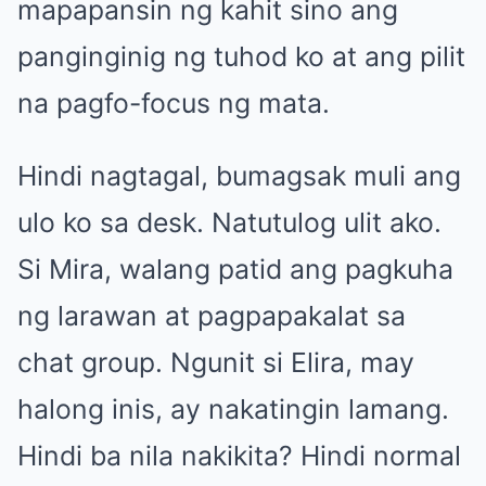
mapapansin ng kahit sino ang
panginginig ng tuhod ko at ang pilit
na pagfo-focus ng mata.
Hindi nagtagal, bumagsak muli ang
ulo ko sa desk. Natutulog ulit ako.
Si Mira, walang patid ang pagkuha
ng larawan at pagpapakalat sa
chat group. Ngunit si Elira, may
halong inis, ay nakatingin lamang.
Hindi ba nila nakikita? Hindi normal