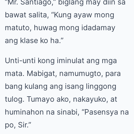
“Mr. Santiago,” biglang may diin sa
bawat salita, “Kung ayaw mong
matuto, huwag mong idadamay
ang klase ko ha.”
Unti-unti kong iminulat ang mga
mata. Mabigat, namumugto, para
bang kulang ang isang linggong
tulog. Tumayo ako, nakayuko, at
huminahon na sinabi, “Pasensya na
po, Sir.”