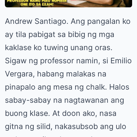
Andrew Santiago. Ang pangalan ko
ay tila pabigat sa bibig ng mga
kaklase ko tuwing unang oras.
Sigaw ng professor namin, si Emilio
Vergara, habang malakas na
pinapalo ang mesa ng chalk. Halos
sabay-sabay na nagtawanan ang
buong klase. At doon ako, nasa
gitna ng silid, nakasubsob ang ulo