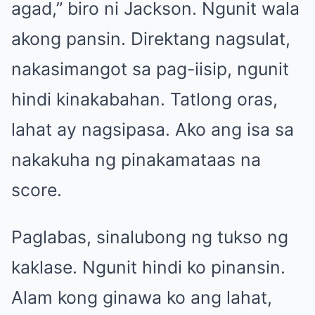
agad,” biro ni Jackson. Ngunit wala
akong pansin. Direktang nagsulat,
nakasimangot sa pag-iisip, ngunit
hindi kinakabahan. Tatlong oras,
lahat ay nagsipasa. Ako ang isa sa
nakakuha ng pinakamataas na
score.
Paglabas, sinalubong ng tukso ng
kaklase. Ngunit hindi ko pinansin.
Alam kong ginawa ko ang lahat,