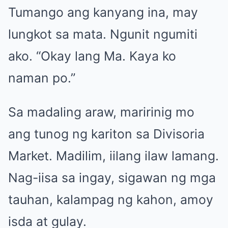
Tumango ang kanyang ina, may
lungkot sa mata. Ngunit ngumiti
ako. “Okay lang Ma. Kaya ko
naman po.”
Sa madaling araw, maririnig mo
ang tunog ng kariton sa Divisoria
Market. Madilim, iilang ilaw lamang.
Nag-iisa sa ingay, sigawan ng mga
tauhan, kalampag ng kahon, amoy
isda at gulay.