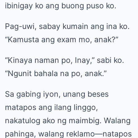
ibinigay ko ang buong puso ko.
Pag-uwi, sabay kumain ang ina ko.
“Kamusta ang exam mo, anak?”
“Kinaya naman po, Inay,” sabi ko.
“Ngunit bahala na po, anak.”
Sa gabing iyon, unang beses
matapos ang ilang linggo,
nakatulog ako ng maimbig. Walang
pahinga, walang reklamo—natapos