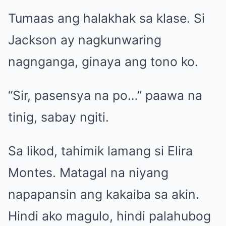
Tumaas ang halakhak sa klase. Si
Jackson ay nagkunwaring
nagnganga, ginaya ang tono ko.
“Sir, pasensya na po…” paawa na
tinig, sabay ngiti.
Sa likod, tahimik lamang si Elira
Montes. Matagal na niyang
napapansin ang kakaiba sa akin.
Hindi ako magulo, hindi palahubog