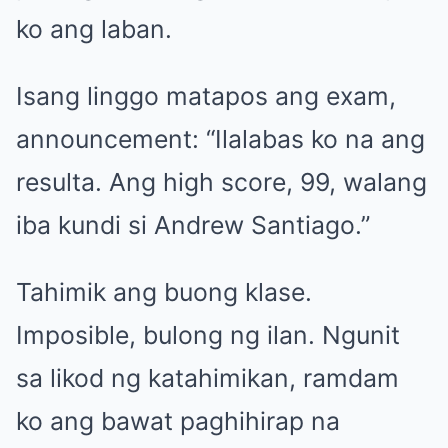
ko ang laban.
Isang linggo matapos ang exam,
announcement: “Ilalabas ko na ang
resulta. Ang high score, 99, walang
iba kundi si Andrew Santiago.”
Tahimik ang buong klase.
Imposible, bulong ng ilan. Ngunit
sa likod ng katahimikan, ramdam
ko ang bawat paghihirap na