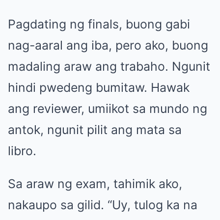
Pagdating ng finals, buong gabi
nag-aaral ang iba, pero ako, buong
madaling araw ang trabaho. Ngunit
hindi pwedeng bumitaw. Hawak
ang reviewer, umiikot sa mundo ng
antok, ngunit pilit ang mata sa
libro.
Sa araw ng exam, tahimik ako,
nakaupo sa gilid. “Uy, tulog ka na