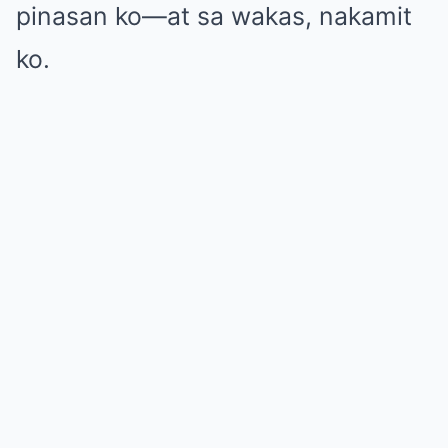
pinasan ko—at sa wakas, nakamit
ko.