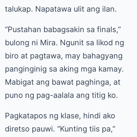
talukap. Napatawa ulit ang ilan.
“Pustahan babagsakin sa finals,”
bulong ni Mira. Ngunit sa likod ng
biro at pagtawa, may bahagyang
panginginig sa aking mga kamay.
Mabigat ang bawat paghinga, at
puno ng pag-aalala ang titig ko.
Pagkatapos ng klase, hindi ako
diretso pauwi. “Kunting tiis pa,”