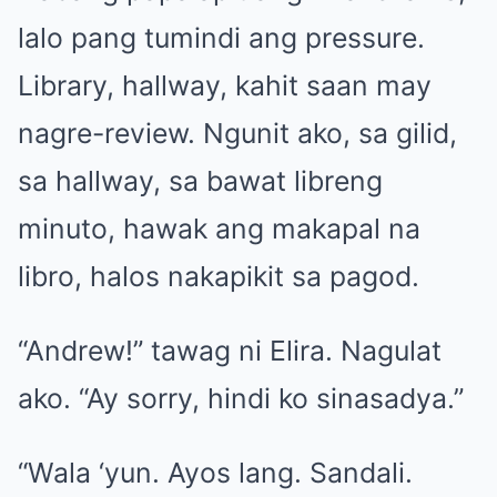
lalo pang tumindi ang pressure.
Library, hallway, kahit saan may
nagre-review. Ngunit ako, sa gilid,
sa hallway, sa bawat libreng
minuto, hawak ang makapal na
libro, halos nakapikit sa pagod.
“Andrew!” tawag ni Elira. Nagulat
ako. “Ay sorry, hindi ko sinasadya.”
“Wala ‘yun. Ayos lang. Sandali.