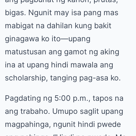
bigas. Ngunit may isa pang mas
mabigat na dahilan kung bakit
ginagawa ko ito—upang
matustusan ang gamot ng aking
ina at upang hindi mawala ang
scholarship, tanging pag-asa ko.
Pagdating ng 5:00 p.m., tapos na
ang trabaho. Umupo saglit upang
magpahinga, ngunit hindi pwede