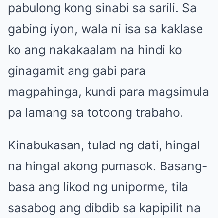
pabulong kong sinabi sa sarili. Sa
gabing iyon, wala ni isa sa kaklase
ko ang nakakaalam na hindi ko
ginagamit ang gabi para
magpahinga, kundi para magsimula
pa lamang sa totoong trabaho.
Kinabukasan, tulad ng dati, hingal
na hingal akong pumasok. Basang-
basa ang likod ng uniporme, tila
sasabog ang dibdib sa kapipilit na