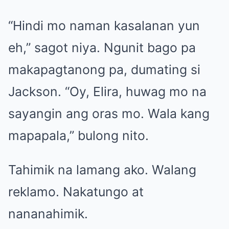
“Hindi mo naman kasalanan yun
eh,” sagot niya. Ngunit bago pa
makapagtanong pa, dumating si
Jackson. “Oy, Elira, huwag mo na
sayangin ang oras mo. Wala kang
mapapala,” bulong nito.
Tahimik na lamang ako. Walang
reklamo. Nakatungo at
nananahimik.