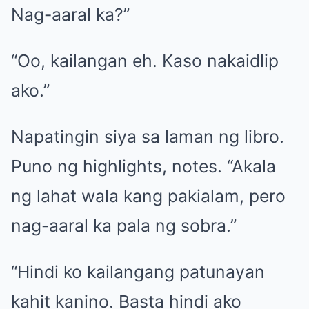
Nag-aaral ka?”
“Oo, kailangan eh. Kaso nakaidlip
ako.”
Napatingin siya sa laman ng libro.
Puno ng highlights, notes. “Akala
ng lahat wala kang pakialam, pero
nag-aaral ka pala ng sobra.”
“Hindi ko kailangang patunayan
kahit kanino. Basta hindi ako