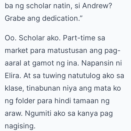
ba ng scholar natin, si Andrew?
Grabe ang dedication.”
Oo. Scholar ako. Part-time sa
market para matustusan ang pag-
aaral at gamot ng ina. Napansin ni
Elira. At sa tuwing natutulog ako sa
klase, tinabunan niya ang mata ko
ng folder para hindi tamaan ng
araw. Ngumiti ako sa kanya pag
nagising.