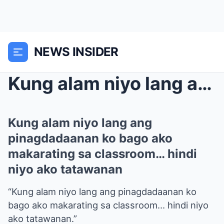
NEWS INSIDER
Kung alam niyo lang ang pinagdadaanan ko bago ako ...
Kung alam niyo lang ang
pinagdadaanan ko bago ako
makarating sa classroom… hindi
niyo ako tatawanan
“Kung alam niyo lang ang pinagdadaanan ko
bago ako makarating sa classroom… hindi niyo
ako tatawanan.”