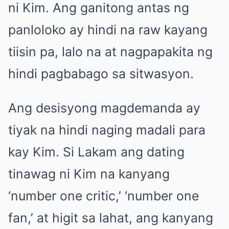
ni Kim. Ang ganitong antas ng
panloloko ay hindi na raw kayang
tiisin pa, lalo na at nagpapakita ng
hindi pagbabago sa sitwasyon.
Ang desisyong magdemanda ay
tiyak na hindi naging madali para
kay Kim. Si Lakam ang dating
tinawag ni Kim na kanyang
‘number one critic,’ ‘number one
fan,’ at higit sa lahat, ang kanyang