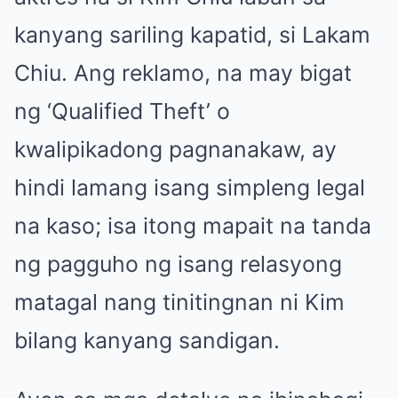
kanyang sariling kapatid, si Lakam
Chiu. Ang reklamo, na may bigat
ng ‘Qualified Theft’ o
kwalipikadong pagnanakaw, ay
hindi lamang isang simpleng legal
na kaso; isa itong mapait na tanda
ng pagguho ng isang relasyong
matagal nang tinitingnan ni Kim
bilang kanyang sandigan.