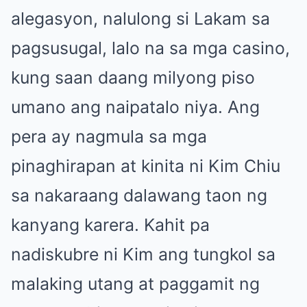
alegasyon, nalulong si Lakam sa
pagsusugal, lalo na sa mga casino,
kung saan daang milyong piso
umano ang naipatalo niya. Ang
pera ay nagmula sa mga
pinaghirapan at kinita ni Kim Chiu
sa nakaraang dalawang taon ng
kanyang karera. Kahit pa
nadiskubre ni Kim ang tungkol sa
malaking utang at paggamit ng