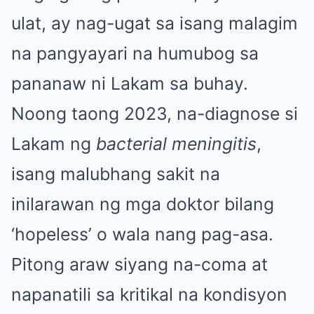
ulat, ay nag-ugat sa isang malagim
na pangyayari na humubog sa
pananaw ni Lakam sa buhay.
Noong taong 2023, na-diagnose si
Lakam ng
bacterial meningitis
,
isang malubhang sakit na
inilarawan ng mga doktor bilang
‘hopeless’ o wala nang pag-asa.
Pitong araw siyang na-coma at
napanatili sa kritikal na kondisyon