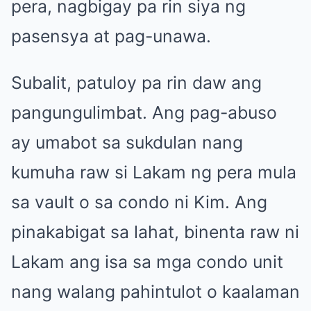
pera, nagbigay pa rin siya ng
pasensya at pag-unawa.
Subalit, patuloy pa rin daw ang
pangungulimbat. Ang pag-abuso
ay umabot sa sukdulan nang
kumuha raw si Lakam ng pera mula
sa vault o sa condo ni Kim. Ang
pinakabigat sa lahat, binenta raw ni
Lakam ang isa sa mga condo unit
nang walang pahintulot o kaalaman