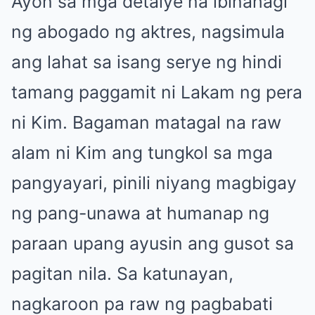
Ayon sa mga detalye na ibinahagi
ng abogado ng aktres, nagsimula
ang lahat sa isang serye ng hindi
tamang paggamit ni Lakam ng pera
ni Kim. Bagaman matagal na raw
alam ni Kim ang tungkol sa mga
pangyayari, pinili niyang magbigay
ng pang-unawa at humanap ng
paraan upang ayusin ang gusot sa
pagitan nila. Sa katunayan,
nagkaroon pa raw ng pagbabati