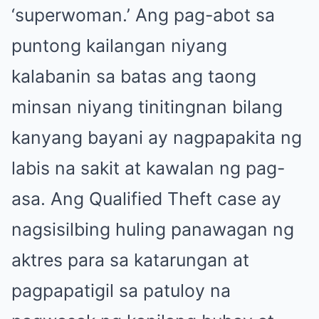
‘superwoman.’ Ang pag-abot sa
puntong kailangan niyang
kalabanin sa batas ang taong
minsan niyang tinitingnan bilang
kanyang bayani ay nagpapakita ng
labis na sakit at kawalan ng pag-
asa. Ang Qualified Theft case ay
nagsisilbing huling panawagan ng
aktres para sa katarungan at
pagpapatigil sa patuloy na