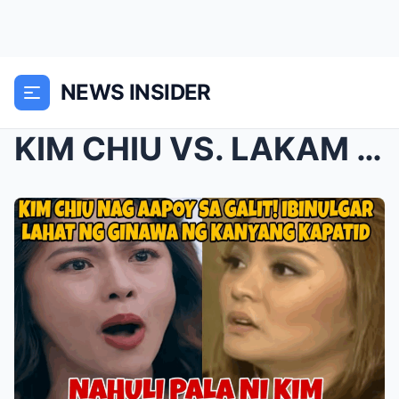
NEWS INSIDER
KIM CHIU VS. LAKAM CHIU: ANG PINAKAMASAKIT NA DESI...