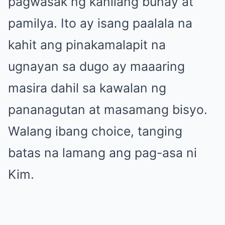
pagwasak ng kanilang buhay at
pamilya. Ito ay isang paalala na
kahit ang pinakamalapit na
ugnayan sa dugo ay maaaring
masira dahil sa kawalan ng
pananagutan at masamang bisyo.
Walang ibang choice, tanging
batas na lamang ang pag-asa ni
Kim.