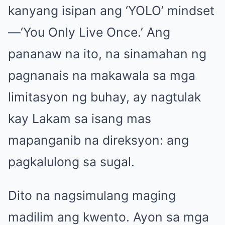
kanyang isipan ang ‘YOLO’ mindset
—‘You Only Live Once.’ Ang
pananaw na ito, na sinamahan ng
pagnanais na makawala sa mga
limitasyon ng buhay, ay nagtulak
kay Lakam sa isang mas
mapanganib na direksyon: ang
pagkalulong sa sugal.
Dito na nagsimulang maging
madilim ang kwento. Ayon sa mga