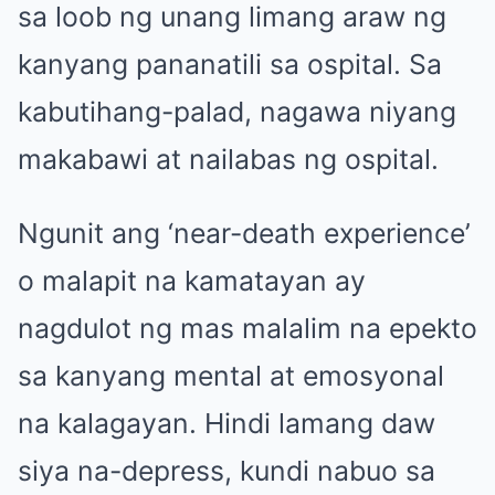
sa loob ng unang limang araw ng
kanyang pananatili sa ospital. Sa
kabutihang-palad, nagawa niyang
makabawi at nailabas ng ospital.
Ngunit ang ‘near-death experience’
o malapit na kamatayan ay
nagdulot ng mas malalim na epekto
sa kanyang mental at emosyonal
na kalagayan. Hindi lamang daw
siya na-depress, kundi nabuo sa