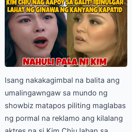
Isang nakakagimbal na balita ang
umalingawngaw sa mundo ng
showbiz matapos piliting maglabas
ng pormal na reklamo ang kilalang
aktres na si Kim Chiu laban sa