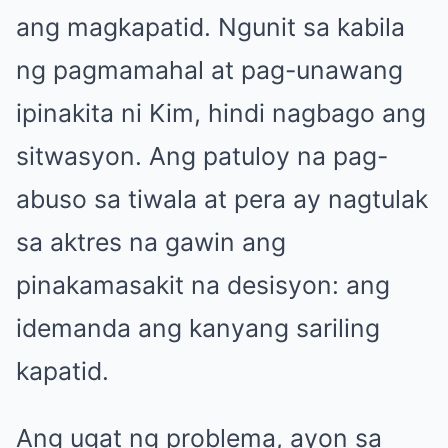
ang magkapatid. Ngunit sa kabila
ng pagmamahal at pag-unawang
ipinakita ni Kim, hindi nagbago ang
sitwasyon. Ang patuloy na pag-
abuso sa tiwala at pera ay nagtulak
sa aktres na gawin ang
pinakamasakit na desisyon: ang
idemanda ang kanyang sariling
kapatid.
Ang ugat ng problema, ayon sa