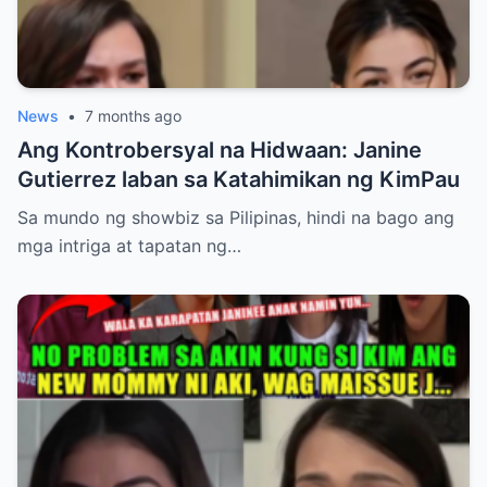
News
•
7 months ago
Ang Kontrobersyal na Hidwaan: Janine
Gutierrez laban sa Katahimikan ng KimPau
Sa mundo ng showbiz sa Pilipinas, hindi na bago ang
mga intriga at tapatan ng…