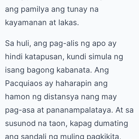
ang pamilya ang tunay na
kayamanan at lakas.
Sa huli, ang pag-alis ng apo ay
hindi katapusan, kundi simula ng
isang bagong kabanata. Ang
Pacquiaos ay haharapin ang
hamon ng distansya nang may
pag-asa at pananampalataya. At sa
susunod na taon, kapag dumating
ang sandali ng muling pagkikita,