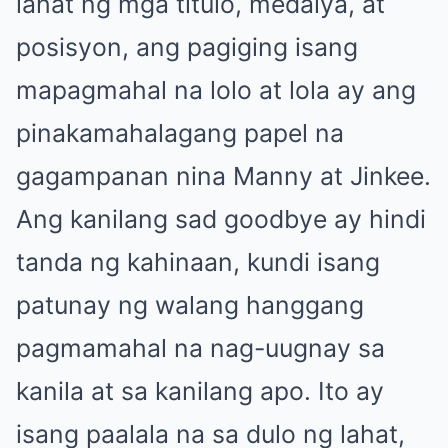
lahat ng mga titulo, medalya, at
posisyon, ang pagiging isang
mapagmahal na lolo at lola ay ang
pinakamahalagang papel na
gagampanan nina Manny at Jinkee.
Ang kanilang sad goodbye ay hindi
tanda ng kahinaan, kundi isang
patunay ng walang hanggang
pagmamahal na nag-uugnay sa
kanila at sa kanilang apo. Ito ay
isang paalala na sa dulo ng lahat,