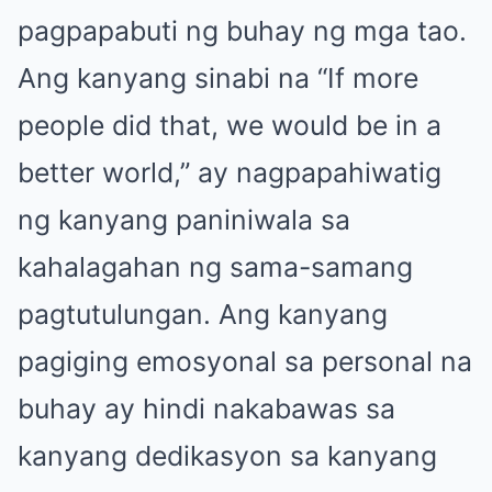
pagpapabuti ng buhay ng mga tao.
Ang kanyang sinabi na “If more
people did that, we would be in a
better world,” ay nagpapahiwatig
ng kanyang paniniwala sa
kahalagahan ng sama-samang
pagtutulungan. Ang kanyang
pagiging emosyonal sa personal na
buhay ay hindi nakabawas sa
kanyang dedikasyon sa kanyang