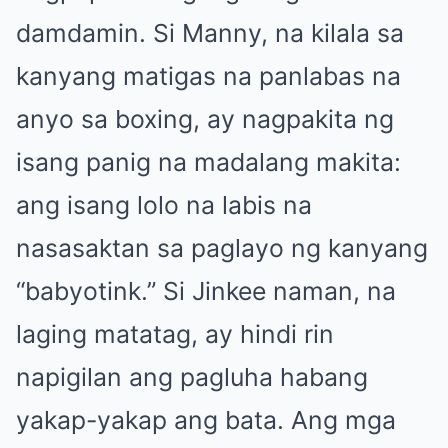
damdamin. Si Manny, na kilala sa
kanyang matigas na panlabas na
anyo sa boxing, ay nagpakita ng
isang panig na madalang makita:
ang isang lolo na labis na
nasasaktan sa paglayo ng kanyang
“babyotink.” Si Jinkee naman, na
laging matatag, ay hindi rin
napigilan ang pagluha habang
yakap-yakap ang bata. Ang mga