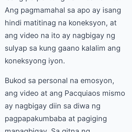
Ang pagmamahal sa apo ay isang
hindi matitinag na koneksyon, at
ang video na ito ay nagbigay ng
sulyap sa kung gaano kalalim ang
koneksyong iyon.
Bukod sa personal na emosyon,
ang video at ang Pacquiaos mismo
ay nagbigay diin sa diwa ng
pagpapakumbaba at pagiging
mapagbigay. Sa gitna ng