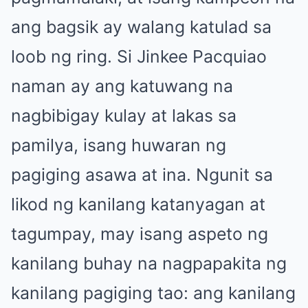
ang bagsik ay walang katulad sa
loob ng ring. Si Jinkee Pacquiao
naman ay ang katuwang na
nagbibigay kulay at lakas sa
pamilya, isang huwaran ng
pagiging asawa at ina. Ngunit sa
likod ng kanilang katanyagan at
tagumpay, may isang aspeto ng
kanilang buhay na nagpapakita ng
kanilang pagiging tao: ang kanilang