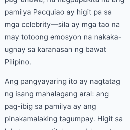
pamilya Pacquiao ay higit pa sa
mga celebrity—sila ay mga tao na
may totoong emosyon na nakaka-
ugnay sa karanasan ng bawat
Pilipino.
Ang pangyayaring ito ay nagtatag
ng isang mahalagang aral: ang
pag-ibig sa pamilya ay ang
pinakamalaking tagumpay. Higit sa