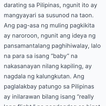
darating sa Pilipinas, ngunit ito ay
mangyayari sa susunod na taon.
Ang pag-asa ng muling pagkikita
ay naroroon, ngunit ang ideya ng
pansamantalang paghihiwalay, lalo
na para sa isang “baby” na
nakasanayan nilang kapiling, ay
nagdala ng kalungkutan. Ang
paglalakbay patungo sa Pilipinas
ay inilarawan bilang isang “really