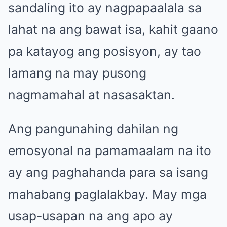
sandaling ito ay nagpapaalala sa
lahat na ang bawat isa, kahit gaano
pa katayog ang posisyon, ay tao
lamang na may pusong
nagmamahal at nasasaktan.
Ang pangunahing dahilan ng
emosyonal na pamamaalam na ito
ay ang paghahanda para sa isang
mahabang paglalakbay. May mga
usap-usapan na ang apo ay