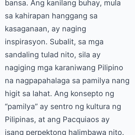
bansa. Ang kanilang buhay, mula
sa kahirapan hanggang sa
kasaganaan, ay naging
inspirasyon. Subalit, sa mga
sandaling tulad nito, sila ay
nagiging mga karaniwang Pilipino
na nagpapahalaga sa pamilya nang
higit sa lahat. Ang konsepto ng
“pamilya” ay sentro ng kultura ng
Pilipinas, at ang Pacquiaos ay
isang perpektong halimbawa nito.