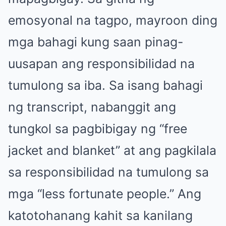
emosyonal na tagpo, mayroon ding
mga bahagi kung saan pinag-
uusapan ang responsibilidad na
tumulong sa iba. Sa isang bahagi
ng transcript, nabanggit ang
tungkol sa pagbibigay ng “free
jacket and blanket” at ang pagkilala
sa responsibilidad na tumulong sa
mga “less fortunate people.” Ang
katotohanang kahit sa kanilang