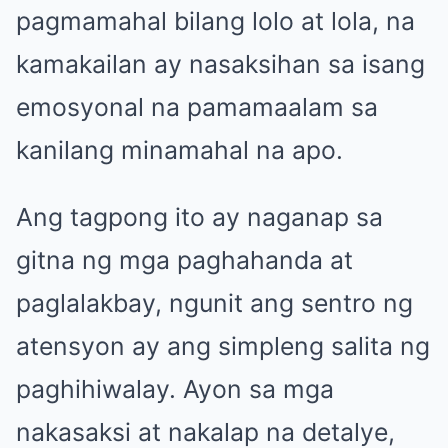
pagmamahal bilang lolo at lola, na
kamakailan ay nasaksihan sa isang
emosyonal na pamamaalam sa
kanilang minamahal na apo.
Ang tagpong ito ay naganap sa
gitna ng mga paghahanda at
paglalakbay, ngunit ang sentro ng
atensyon ay ang simpleng salita ng
paghihiwalay. Ayon sa mga
nakasaksi at nakalap na detalye,