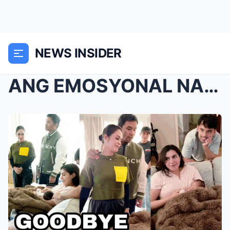
NEWS INSIDER
ANG EMOSYONAL NA PAMAMAALAM: SA LIKOD NG MGA KAMPE...