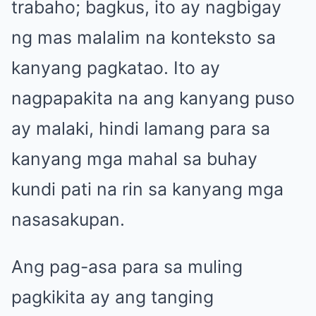
trabaho; bagkus, ito ay nagbigay
ng mas malalim na konteksto sa
kanyang pagkatao. Ito ay
nagpapakita na ang kanyang puso
ay malaki, hindi lamang para sa
kanyang mga mahal sa buhay
kundi pati na rin sa kanyang mga
nasasakupan.
Ang pag-asa para sa muling
pagkikita ay ang tanging