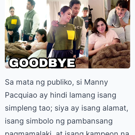
Sa mata ng publiko, si Manny
Pacquiao ay hindi lamang isang
simpleng tao; siya ay isang alamat,
isang simbolo ng pambansang
pagmamalaki, at isang kampeon na