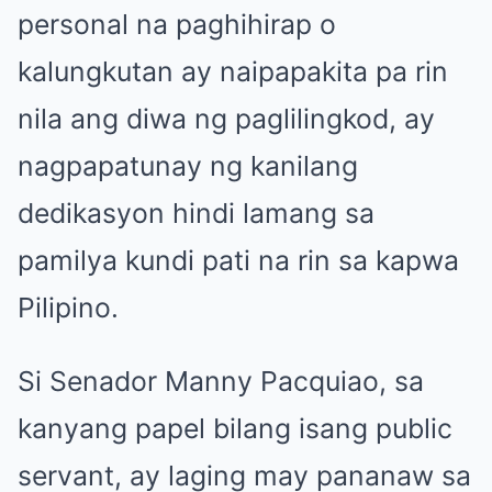
personal na paghihirap o
kalungkutan ay naipapakita pa rin
nila ang diwa ng paglilingkod, ay
nagpapatunay ng kanilang
dedikasyon hindi lamang sa
pamilya kundi pati na rin sa kapwa
Pilipino.
Si Senador Manny Pacquiao, sa
kanyang papel bilang isang public
servant, ay laging may pananaw sa