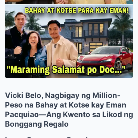
Vicki Belo, Nagbigay ng Million-
Peso na Bahay at Kotse kay Eman
Pacquiao—Ang Kwento sa Likod ng
Bonggang Regalo