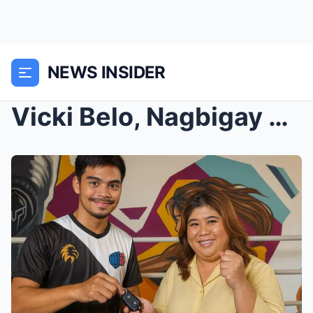
NEWS INSIDER
Vicki Belo, Nagbigay ng Million-Peso na Bahay at K...