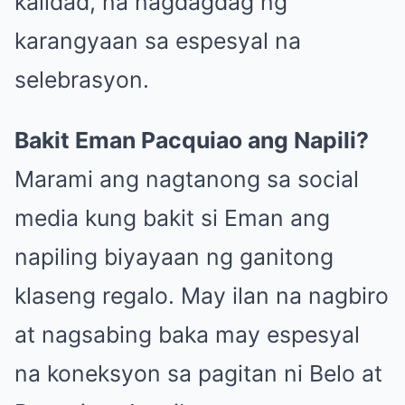
kalidad, na nagdagdag ng
karangyaan sa espesyal na
selebrasyon.
Bakit Eman Pacquiao ang Napili?
Marami ang nagtanong sa social
media kung bakit si Eman ang
napiling biyayaan ng ganitong
klaseng regalo. May ilan na nagbiro
at nagsabing baka may espesyal
na koneksyon sa pagitan ni Belo at