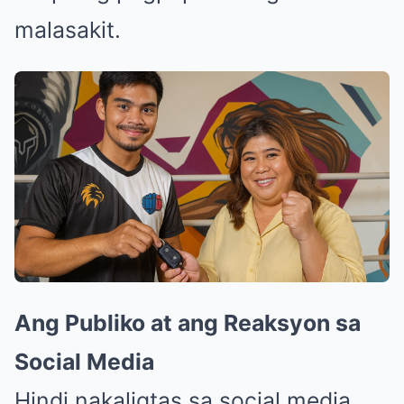
malasakit.
Ang Publiko at ang Reaksyon sa
Social Media
Hindi nakaligtas sa social media