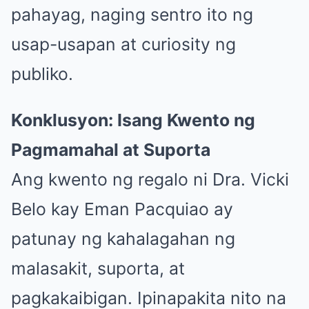
pahayag, naging sentro ito ng
usap-usapan at curiosity ng
publiko.
Konklusyon: Isang Kwento ng
Pagmamahal at Suporta
Ang kwento ng regalo ni Dra. Vicki
Belo kay Eman Pacquiao ay
patunay ng kahalagahan ng
malasakit, suporta, at
pagkakaibigan. Ipinapakita nito na