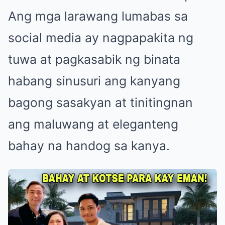
Ang mga larawang lumabas sa
social media ay nagpapakita ng
tuwa at pagkasabik ng binata
habang sinusuri ang kanyang
bagong sasakyan at tinitingnan
ang maluwang at eleganteng
bahay na handog sa kanya.