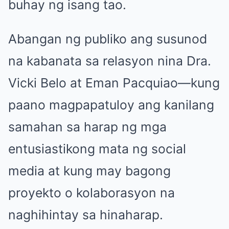
buhay ng isang tao.
Abangan ng publiko ang susunod
na kabanata sa relasyon nina Dra.
Vicki Belo at Eman Pacquiao—kung
paano magpapatuloy ang kanilang
samahan sa harap ng mga
entusiastikong mata ng social
media at kung may bagong
proyekto o kolaborasyon na
naghihintay sa hinaharap.