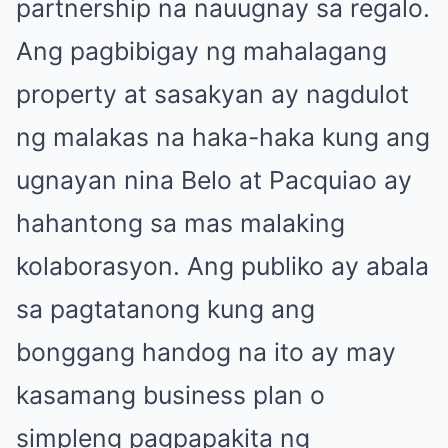
partnership na nauugnay sa regalo.
Ang pagbibigay ng mahalagang
property at sasakyan ay nagdulot
ng malakas na haka-haka kung ang
ugnayan nina Belo at Pacquiao ay
hahantong sa mas malaking
kolaborasyon. Ang publiko ay abala
sa pagtatanong kung ang
bonggang handog na ito ay may
kasamang business plan o
simpleng pagpapakita ng