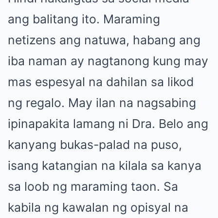
ang balitang ito. Maraming
netizens ang natuwa, habang ang
iba naman ay nagtanong kung may
mas espesyal na dahilan sa likod
ng regalo. May ilan na nagsabing
ipinapakita lamang ni Dra. Belo ang
kanyang bukas-palad na puso,
isang katangian na kilala sa kanya
sa loob ng maraming taon. Sa
kabila ng kawalan ng opisyal na