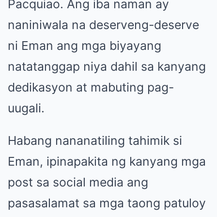
Pacquiao. Ang iba naman ay
naniniwala na deserveng-deserve
ni Eman ang mga biyayang
natatanggap niya dahil sa kanyang
dedikasyon at mabuting pag-
uugali.
Habang nananatiling tahimik si
Eman, ipinapakita ng kanyang mga
post sa social media ang
pasasalamat sa mga taong patuloy