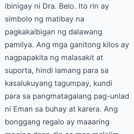
ibinigay ni Dra. Belo. Ito rin ay
simbolo ng matibay na
pagkakaibigan ng dalawang
pamilya. Ang mga ganitong kilos ay
nagpapakita ng malasakit at
suporta, hindi lamang para sa
kasalukuyang tagumpay, kundi
para sa pangmatagalang pag-unlad
ni Eman sa buhay at karera. Ang
bonggang regalo ay maaaring