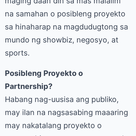
maging daan din sa mas malalim
na samahan o posibleng proyekto
sa hinaharap na magdudugtong sa
mundo ng showbiz, negosyo, at
sports.
Posibleng Proyekto o
Partnership?
Habang nag-uusisa ang publiko,
may ilan na nagsasabing maaaring
may nakatalang proyekto o