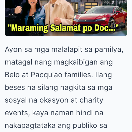
Ayon sa mga malalapit sa pamilya,
matagal nang magkaibigan ang
Belo at Pacquiao families. Ilang
beses na silang nagkita sa mga
sosyal na okasyon at charity
events, kaya naman hindi na
nakapagtataka ang publiko sa