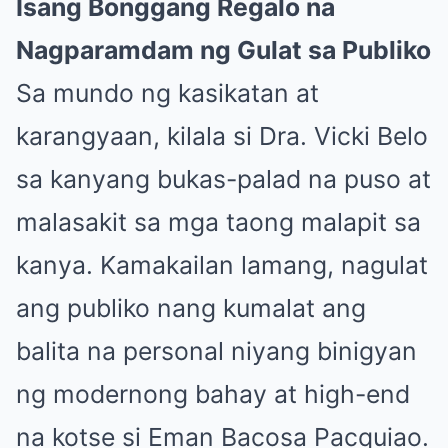
Isang Bonggang Regalo na
Nagparamdam ng Gulat sa Publiko
Sa mundo ng kasikatan at
karangyaan, kilala si Dra. Vicki Belo
sa kanyang bukas-palad na puso at
malasakit sa mga taong malapit sa
kanya. Kamakailan lamang, nagulat
ang publiko nang kumalat ang
balita na personal niyang binigyan
ng modernong bahay at high-end
na kotse si Eman Bacosa Pacquiao.