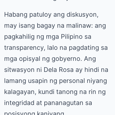
Habang patuloy ang diskusyon,
may isang bagay na malinaw: ang
pagkahilig ng mga Pilipino sa
transparency, lalo na pagdating sa
mga opisyal ng gobyerno. Ang
sitwasyon ni Dela Rosa ay hindi na
lamang usapin ng personal niyang
kalagayan, kundi tanong na rin ng
integridad at pananagutan sa
posisyong kaniyang