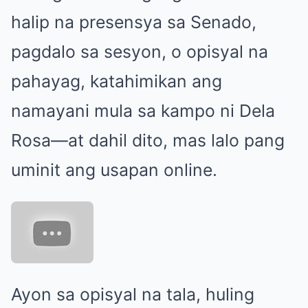
halip na presensya sa Senado,
pagdalo sa sesyon, o opisyal na
pahayag, katahimikan ang
namayani mula sa kampo ni Dela
Rosa—at dahil dito, mas lalo pang
uminit ang usapan online.
Ayon sa opisyal na tala, huling