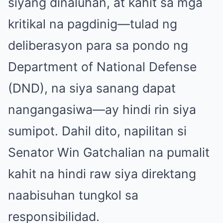
siyang dinaluhan, at kahit sa mga
kritikal na pagdinig—tulad ng
deliberasyon para sa pondo ng
Department of National Defense
(DND), na siya sanang dapat
nangangasiwa—ay hindi rin siya
sumipot. Dahil dito, napilitan si
Senator Win Gatchalian na pumalit
kahit na hindi raw siya direktang
naabisuhan tungkol sa
responsibilidad.