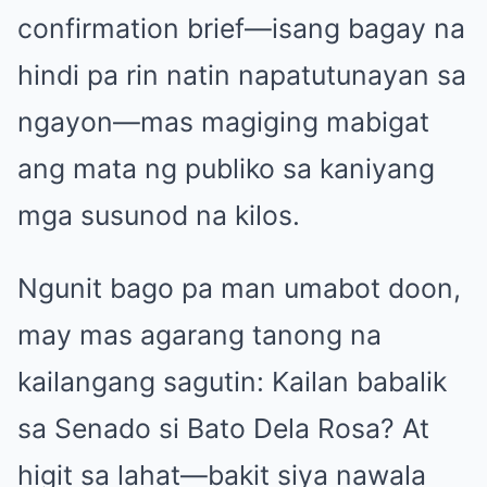
confirmation brief—isang bagay na
hindi pa rin natin napatutunayan sa
ngayon—mas magiging mabigat
ang mata ng publiko sa kaniyang
mga susunod na kilos.
Ngunit bago pa man umabot doon,
may mas agarang tanong na
kailangang sagutin: Kailan babalik
sa Senado si Bato Dela Rosa? At
higit sa lahat—bakit siya nawala