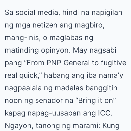
Sa social media, hindi na napigilan
ng mga netizen ang magbiro,
mang-inis, o maglabas ng
matinding opinyon. May nagsabi
pang “From PNP General to fugitive
real quick,” habang ang iba nama’y
nagpaalala ng madalas banggitin
noon ng senador na “Bring it on”
kapag napag-uusapan ang ICC.
Ngayon, tanong ng marami: Kung