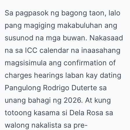
Sa pagpasok ng bagong taon, lalo
pang magiging makabuluhan ang
susunod na mga buwan. Nakasaad
na sa ICC calendar na inaasahang
magsisimula ang confirmation of
charges hearings laban kay dating
Pangulong Rodrigo Duterte sa
unang bahagi ng 2026. At kung
totoong kasama si Dela Rosa sa
walong nakalista sa pre-