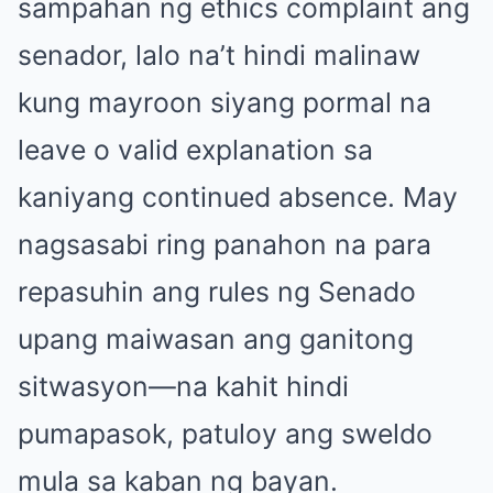
sampahan ng ethics complaint ang
senador, lalo na’t hindi malinaw
kung mayroon siyang pormal na
leave o valid explanation sa
kaniyang continued absence. May
nagsasabi ring panahon na para
repasuhin ang rules ng Senado
upang maiwasan ang ganitong
sitwasyon—na kahit hindi
pumapasok, patuloy ang sweldo
mula sa kaban ng bayan.