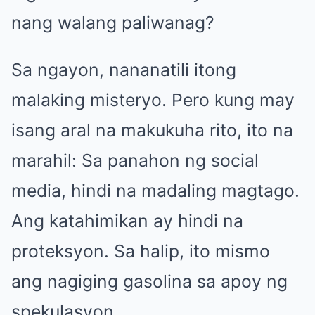
nang walang paliwanag?
Sa ngayon, nananatili itong
malaking misteryo. Pero kung may
isang aral na makukuha rito, ito na
marahil: Sa panahon ng social
media, hindi na madaling magtago.
Ang katahimikan ay hindi na
proteksyon. Sa halip, ito mismo
ang nagiging gasolina sa apoy ng
spekulasyon.