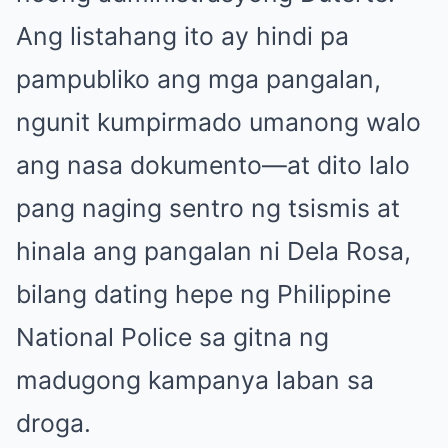
Ang listahang ito ay hindi pa
pampubliko ang mga pangalan,
ngunit kumpirmado umanong walo
ang nasa dokumento—at dito lalo
pang naging sentro ng tsismis at
hinala ang pangalan ni Dela Rosa,
bilang dating hepe ng Philippine
National Police sa gitna ng
madugong kampanya laban sa
droga.