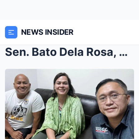
NEWS INSIDER
Sen. Bato Dela Rosa, Di Pa Rin Nagpapakita: Sunod-...