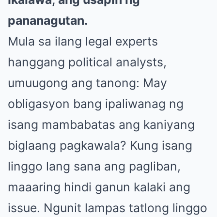
pananagutan.
Mula sa ilang legal experts
hanggang political analysts,
umuugong ang tanong: May
obligasyon bang ipaliwanag ng
isang mambabatas ang kaniyang
biglaang pagkawala? Kung isang
linggo lang sana ang pagliban,
maaaring hindi ganun kalaki ang
issue. Ngunit lampas tatlong linggo