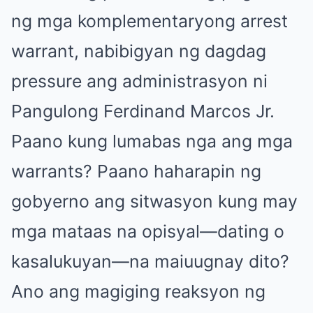
ng mga komplementaryong arrest
warrant, nabibigyan ng dagdag
pressure ang administrasyon ni
Pangulong Ferdinand Marcos Jr.
Paano kung lumabas nga ang mga
warrants? Paano haharapin ng
gobyerno ang sitwasyon kung may
mga mataas na opisyal—dating o
kasalukuyan—na maiuugnay dito?
Ano ang magiging reaksyon ng