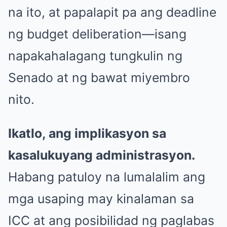
na ito, at papalapit pa ang deadline
ng budget deliberation—isang
napakahalagang tungkulin ng
Senado at ng bawat miyembro
nito.
Ikatlo, ang implikasyon sa
kasalukuyang administrasyon.
Habang patuloy na lumalalim ang
mga usaping may kinalaman sa
ICC at ang posibilidad ng paglabas