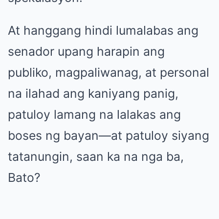
At hanggang hindi lumalabas ang
senador upang harapin ang
publiko, magpaliwanag, at personal
na ilahad ang kaniyang panig,
patuloy lamang na lalakas ang
boses ng bayan—at patuloy siyang
tatanungin, saan ka na nga ba,
Bato?