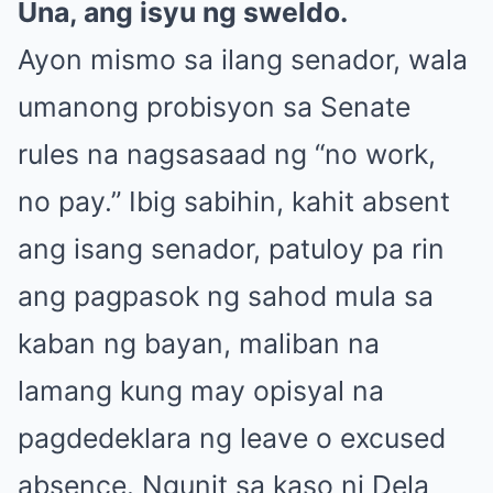
Una, ang isyu ng sweldo.
Ayon mismo sa ilang senador, wala
umanong probisyon sa Senate
rules na nagsasaad ng “no work,
no pay.” Ibig sabihin, kahit absent
ang isang senador, patuloy pa rin
ang pagpasok ng sahod mula sa
kaban ng bayan, maliban na
lamang kung may opisyal na
pagdedeklara ng leave o excused
absence. Ngunit sa kaso ni Dela