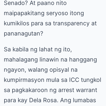
Senado? At paano nito
maipapakitang seryoso itong
kumikilos para sa transparency at
pananagutan?
Sa kabila ng lahat ng ito,
mahalagang linawin na hanggang
ngayon, walang opisyal na
kumpirmasyon mula sa ICC tungkol
sa pagkakaroon ng arrest warrant
para kay Dela Rosa. Ang lumabas