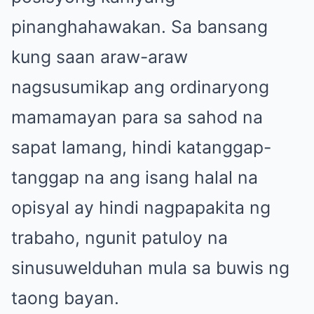
pinanghahawakan. Sa bansang
kung saan araw-araw
nagsusumikap ang ordinaryong
mamamayan para sa sahod na
sapat lamang, hindi katanggap-
tanggap na ang isang halal na
opisyal ay hindi nagpapakita ng
trabaho, ngunit patuloy na
sinusuwelduhan mula sa buwis ng
taong bayan.