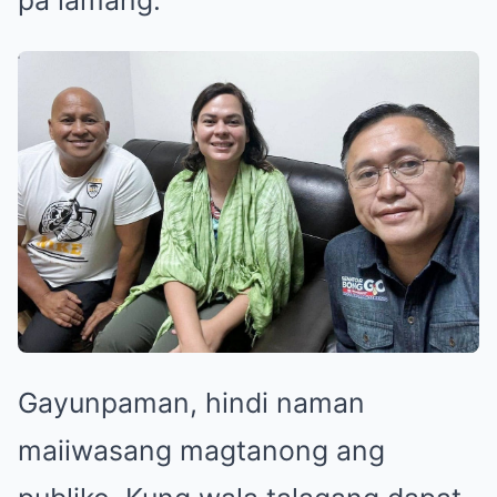
Gayunpaman, hindi naman
maiiwasang magtanong ang