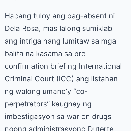
Habang tuloy ang pag-absent ni
Dela Rosa, mas lalong sumiklab
ang intriga nang lumitaw sa mga
balita na kasama sa pre-
confirmation brief ng International
Criminal Court (ICC) ang listahan
ng walong umano’y “co-
perpetrators” kaugnay ng
imbestigasyon sa war on drugs
noong administrasyong Duterte.