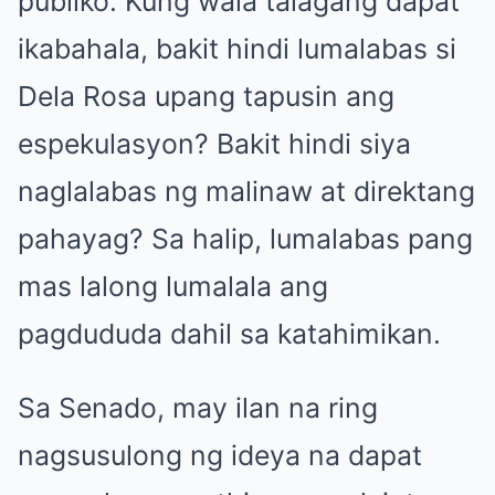
publiko. Kung wala talagang dapat
ikabahala, bakit hindi lumalabas si
Dela Rosa upang tapusin ang
espekulasyon? Bakit hindi siya
naglalabas ng malinaw at direktang
pahayag? Sa halip, lumalabas pang
mas lalong lumalala ang
pagdududa dahil sa katahimikan.
Sa Senado, may ilan na ring
nagsusulong ng ideya na dapat