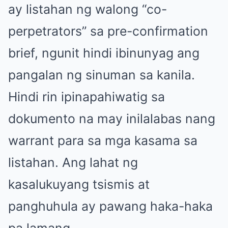
ay listahan ng walong “co-
perpetrators” sa pre-confirmation
brief, ngunit hindi ibinunyag ang
pangalan ng sinuman sa kanila.
Hindi rin ipinapahiwatig sa
dokumento na may inilalabas nang
warrant para sa mga kasama sa
listahan. Ang lahat ng
kasalukuyang tsismis at
panghuhula ay pawang haka-haka
pa lamang.