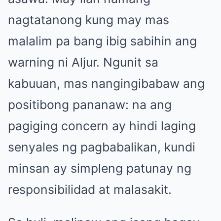
nagtatanong kung may mas
malalim pa bang ibig sabihin ang
warning ni Aljur. Ngunit sa
kabuuan, mas nangingibabaw ang
positibong pananaw: na ang
pagiging concern ay hindi laging
senyales ng pagbabalikan, kundi
minsan ay simpleng patunay ng
responsibilidad at malasakit.