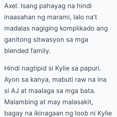
Axel. Isang pahayag na hindi
inaasahan ng marami, lalo na’t
madalas nagiging komplikado ang
ganitong sitwasyon sa mga
blended family.
Hindi nagtipid si Kylie sa papuri.
Ayon sa kanya, mabuti raw na ina
si AJ at maalaga sa mga bata.
Malambing at may malasakit,
bagay na ikinagaan ng loob ni Kylie