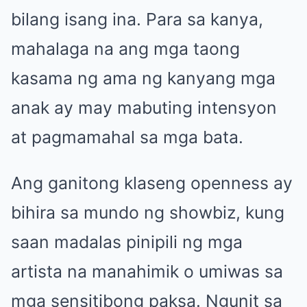
bilang isang ina. Para sa kanya,
mahalaga na ang mga taong
kasama ng ama ng kanyang mga
anak ay may mabuting intensyon
at pagmamahal sa mga bata.
Ang ganitong klaseng openness ay
bihira sa mundo ng showbiz, kung
saan madalas pinipili ng mga
artista na manahimik o umiwas sa
mga sensitibong paksa. Ngunit sa