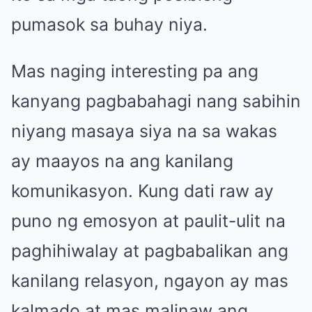
pumasok sa buhay niya.
Mas naging interesting pa ang
kanyang pagbabahagi nang sabihin
niyang masaya siya na sa wakas
ay maayos na ang kanilang
komunikasyon. Kung dati raw ay
puno ng emosyon at paulit-ulit na
paghihiwalay at pagbabalikan ang
kanilang relasyon, ngayon ay mas
kalmado at mas malinaw ang