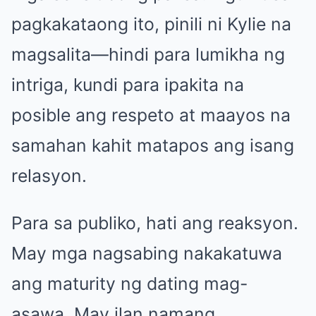
pagkakataong ito, pinili ni Kylie na
magsalita—hindi para lumikha ng
intriga, kundi para ipakita na
posible ang respeto at maayos na
samahan kahit matapos ang isang
relasyon.
Para sa publiko, hati ang reaksyon.
May mga nagsabing nakakatuwa
ang maturity ng dating mag-
asawa. May ilan namang