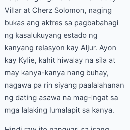
Villar at Cherz Solomon, naging
bukas ang aktres sa pagbabahagi
ng kasalukuyang estado ng
kanyang relasyon kay Aljur. Ayon
kay Kylie, kahit hiwalay na sila at
may kanya-kanya nang buhay,
nagawa pa rin siyang paalalahanan
ng dating asawa na mag-ingat sa
mga lalaking lumalapit sa kanya.
Hindi raw ito nangyari sa isang