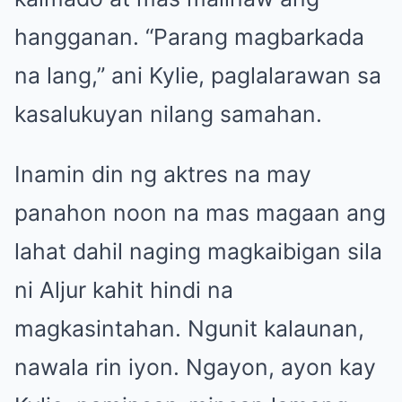
hangganan. “Parang magbarkada
na lang,” ani Kylie, paglalarawan sa
kasalukuyan nilang samahan.
Inamin din ng aktres na may
panahon noon na mas magaan ang
lahat dahil naging magkaibigan sila
ni Aljur kahit hindi na
magkasintahan. Ngunit kalaunan,
nawala rin iyon. Ngayon, ayon kay