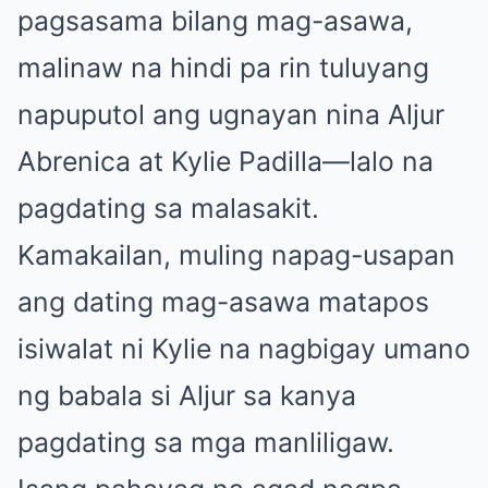
pagsasama bilang mag-asawa,
malinaw na hindi pa rin tuluyang
napuputol ang ugnayan nina Aljur
Abrenica at Kylie Padilla—lalo na
pagdating sa malasakit.
Kamakailan, muling napag-usapan
ang dating mag-asawa matapos
isiwalat ni Kylie na nagbigay umano
ng babala si Aljur sa kanya
pagdating sa mga manliligaw.