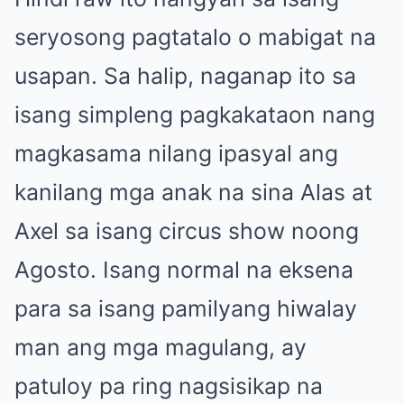
seryosong pagtatalo o mabigat na
usapan. Sa halip, naganap ito sa
isang simpleng pagkakataon nang
magkasama nilang ipasyal ang
kanilang mga anak na sina Alas at
Axel sa isang circus show noong
Agosto. Isang normal na eksena
para sa isang pamilyang hiwalay
man ang mga magulang, ay
patuloy pa ring nagsisikap na