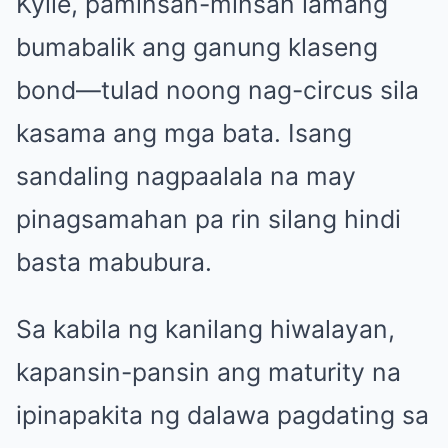
Kylie, paminsan-minsan lamang
bumabalik ang ganung klaseng
bond—tulad noong nag-circus sila
kasama ang mga bata. Isang
sandaling nagpaalala na may
pinagsamahan pa rin silang hindi
basta mabubura.
Sa kabila ng kanilang hiwalayan,
kapansin-pansin ang maturity na
ipinapakita ng dalawa pagdating sa