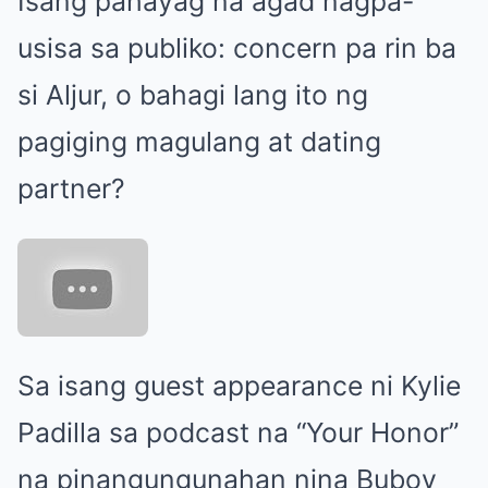
Isang pahayag na agad nagpa-
usisa sa publiko: concern pa rin ba
si Aljur, o bahagi lang ito ng
pagiging magulang at dating
partner?
Sa isang guest appearance ni Kylie
Padilla sa podcast na “Your Honor”
na pinangungunahan nina Buboy