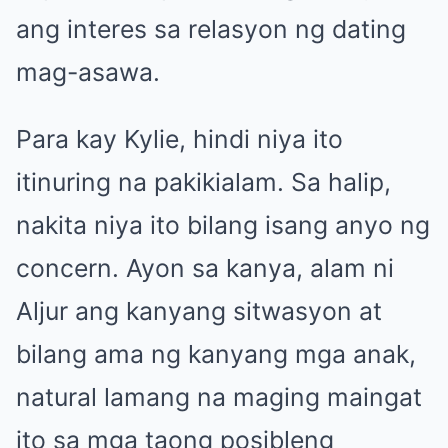
ang interes sa relasyon ng dating
mag-asawa.
Para kay Kylie, hindi niya ito
itinuring na pakikialam. Sa halip,
nakita niya ito bilang isang anyo ng
concern. Ayon sa kanya, alam ni
Aljur ang kanyang sitwasyon at
bilang ama ng kanyang mga anak,
natural lamang na maging maingat
ito sa mga taong posibleng