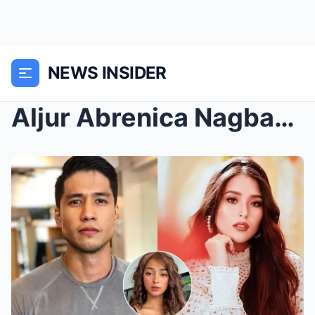
NEWS INSIDER
Aljur Abrenica Nagbabala kay Kylie Padilla: Concer...