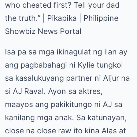
Isa pa sa mga ikinagulat ng ilan ay
ang pagbabahagi ni Kylie tungkol
sa kasalukuyang partner ni Aljur na
si AJ Raval. Ayon sa aktres,
maayos ang pakikitungo ni AJ sa
kanilang mga anak. Sa katunayan,
close na close raw ito kina Alas at