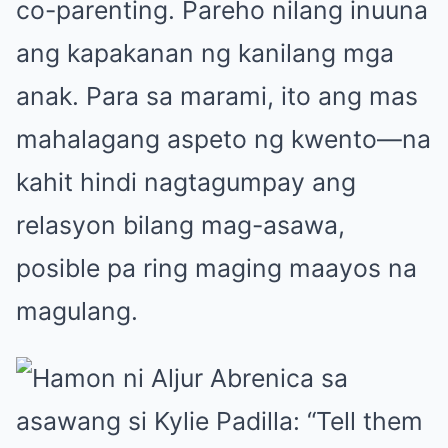
co-parenting. Pareho nilang inuuna
ang kapakanan ng kanilang mga
anak. Para sa marami, ito ang mas
mahalagang aspeto ng kwento—na
kahit hindi nagtagumpay ang
relasyon bilang mag-asawa,
posible pa ring maging maayos na
magulang.