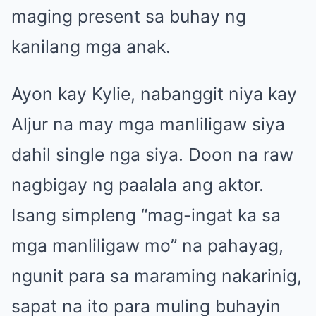
maging present sa buhay ng
kanilang mga anak.
Ayon kay Kylie, nabanggit niya kay
Aljur na may mga manliligaw siya
dahil single nga siya. Doon na raw
nagbigay ng paalala ang aktor.
Isang simpleng “mag-ingat ka sa
mga manliligaw mo” na pahayag,
ngunit para sa maraming nakarinig,
sapat na ito para muling buhayin