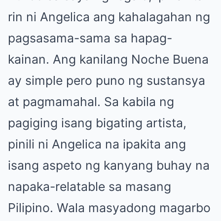
rin ni Angelica ang kahalagahan ng
pagsasama-sama sa hapag-
kainan. Ang kanilang Noche Buena
ay simple pero puno ng sustansya
at pagmamahal. Sa kabila ng
pagiging isang bigating artista,
pinili ni Angelica na ipakita ang
isang aspeto ng kanyang buhay na
napaka-relatable sa masang
Pilipino. Wala masyadong magarbo