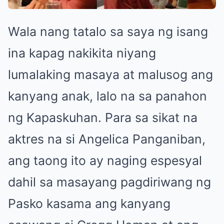
Wala nang tatalo sa saya ng isang
ina kapag nakikita niyang
lumalaking masaya at malusog ang
kanyang anak, lalo na sa panahon
ng Kapaskuhan. Para sa sikat na
aktres na si Angelica Panganiban,
ang taong ito ay naging espesyal
dahil sa masayang pagdiriwang ng
Pasko kasama ang kanyang