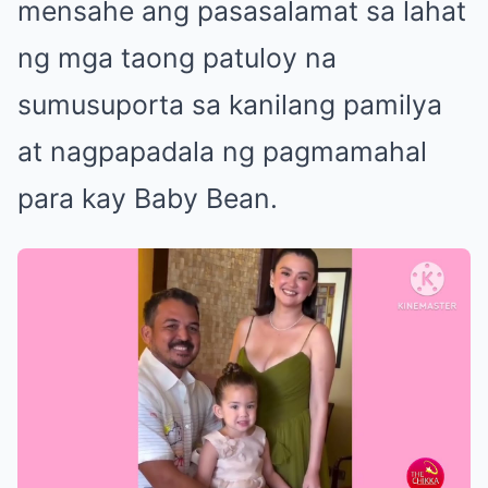
mensahe ang pasasalamat sa lahat
ng mga taong patuloy na
sumusuporta sa kanilang pamilya
at nagpapadala ng pagmamahal
para kay Baby Bean.