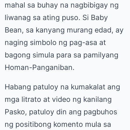
mahal sa buhay na nagbibigay ng
liwanag sa ating puso. Si Baby
Bean, sa kanyang murang edad, ay
naging simbolo ng pag-asa at
bagong simula para sa pamilyang
Homan-Panganiban.
Habang patuloy na kumakalat ang
mga litrato at video ng kanilang
Pasko, patuloy din ang pagbuhos
ng positibong komento mula sa