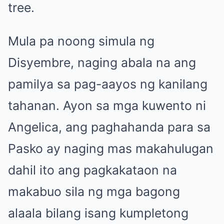
tree.
Mula pa noong simula ng
Disyembre, naging abala na ang
pamilya sa pag-aayos ng kanilang
tahanan. Ayon sa mga kuwento ni
Angelica, ang paghahanda para sa
Pasko ay naging mas makahulugan
dahil ito ang pagkakataon na
makabuo sila ng mga bagong
alaala bilang isang kumpletong