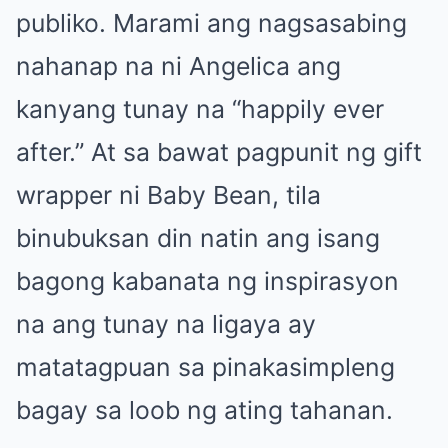
publiko. Marami ang nagsasabing
nahanap na ni Angelica ang
kanyang tunay na “happily ever
after.” At sa bawat pagpunit ng gift
wrapper ni Baby Bean, tila
binubuksan din natin ang isang
bagong kabanata ng inspirasyon
na ang tunay na ligaya ay
matatagpuan sa pinakasimpleng
bagay sa loob ng ating tahanan.