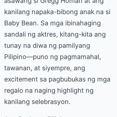
asawang si Gregg Homan at ang
kanilang napaka-bibong anak na si
Baby Bean. Sa mga ibinahaging
sandali ng aktres, kitang-kita ang
tunay na diwa ng pamilyang
Pilipino—puno ng pagmamahal,
tawanan, at siyempre, ang
excitement sa pagbubukas ng mga
regalo na naging highlight ng
kanilang selebrasyon.