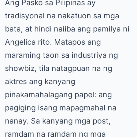
Ang Pasko sa Pilipinas ay
tradisyonal na nakatuon sa mga
bata, at hindi naiiba ang pamilya ni
Angelica rito. Matapos ang
maraming taon sa industriya ng
showbiz, tila natagpuan na ng
aktres ang kanyang
pinakamahalagang papel: ang
pagiging isang mapagmahal na
nanay. Sa kanyang mga post,
ramdam na ramdam ng mga