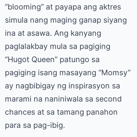
“blooming” at payapa ang aktres
simula nang maging ganap siyang
ina at asawa. Ang kanyang
paglalakbay mula sa pagiging
“Hugot Queen” patungo sa
pagiging isang masayang “Momsy”
ay nagbibigay ng inspirasyon sa
marami na naniniwala sa second
chances at sa tamang panahon
para sa pag-ibig.