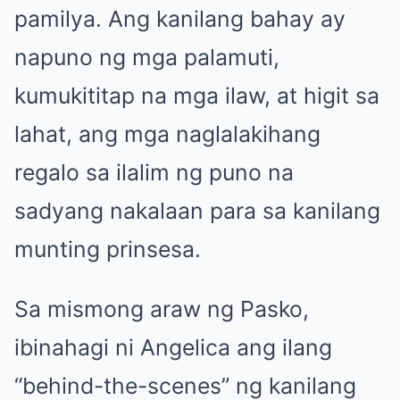
pamilya. Ang kanilang bahay ay
napuno ng mga palamuti,
kumukititap na mga ilaw, at higit sa
lahat, ang mga naglalakihang
regalo sa ilalim ng puno na
sadyang nakalaan para sa kanilang
munting prinsesa.
Sa mismong araw ng Pasko,
ibinahagi ni Angelica ang ilang
“behind-the-scenes” ng kanilang