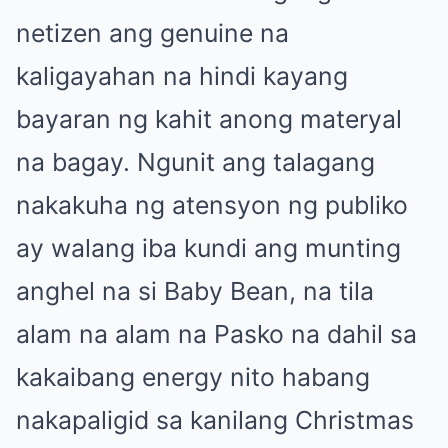
netizen ang genuine na
kaligayahan na hindi kayang
bayaran ng kahit anong materyal
na bagay. Ngunit ang talagang
nakakuha ng atensyon ng publiko
ay walang iba kundi ang munting
anghel na si Baby Bean, na tila
alam na alam na Pasko na dahil sa
kakaibang energy nito habang
nakapaligid sa kanilang Christmas