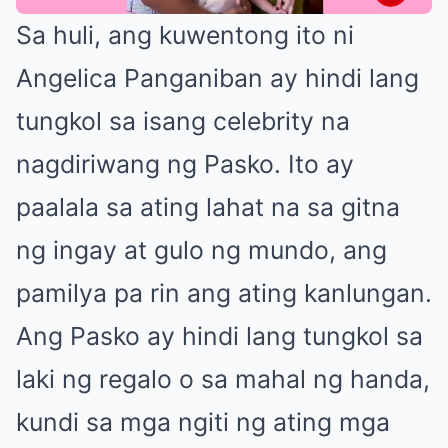
Sa huli, ang kuwentong ito ni
Angelica Panganiban ay hindi lang
tungkol sa isang celebrity na
nagdiriwang ng Pasko. Ito ay
paalala sa ating lahat na sa gitna
ng ingay at gulo ng mundo, ang
pamilya pa rin ang ating kanlungan.
Ang Pasko ay hindi lang tungkol sa
laki ng regalo o sa mahal ng handa,
kundi sa mga ngiti ng ating mga