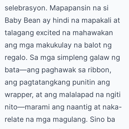
selebrasyon. Mapapansin na si
Baby Bean ay hindi na mapakali at
talagang excited na mahawakan
ang mga makukulay na balot ng
regalo. Sa mga simpleng galaw ng
bata—ang paghawak sa ribbon,
ang pagtatangkang punitin ang
wrapper, at ang malalapad na ngiti
nito—marami ang naantig at naka-
relate na mga magulang. Sino ba