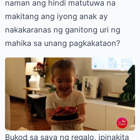
naman ang hindi matutuwa na
makitang ang iyong anak ay
nakakaranas ng ganitong uri ng
mahika sa unang pagkakataon?
Bukod sa saya ng regalo, ipinakita