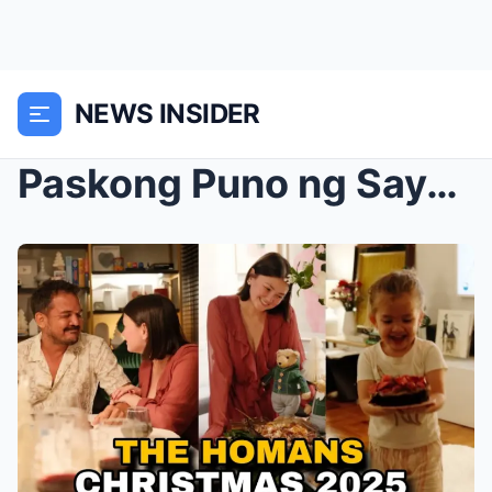
NEWS INSIDER
Paskong Puno ng Saya: Ang Unang Christmas ng Pamil...