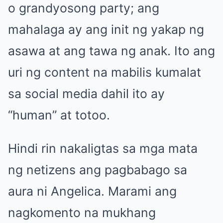
o grandyosong party; ang
mahalaga ay ang init ng yakap ng
asawa at ang tawa ng anak. Ito ang
uri ng content na mabilis kumalat
sa social media dahil ito ay
“human” at totoo.
Hindi rin nakaligtas sa mga mata
ng netizens ang pagbabago sa
aura ni Angelica. Marami ang
nagkomento na mukhang